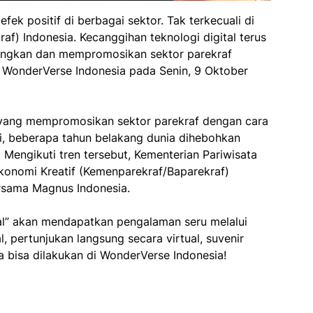
k positif di berbagai sektor. Tak terkecuali di
raf) Indonesia. Kecanggihan teknologi digital terus
ngkan dan mempromosikan sektor parekraf
nya WonderVerse Indonesia pada Senin, 9 Oktober
l yang mempromosikan sektor parekraf dengan cara
hui, beberapa tahun belakang dunia dihebohkan
 Mengikuti tren tersebut, Kementerian Pariwisata
konomi Kreatif (Kemenparekraf/Baparekraf)
sama Magnus Indonesia.
al” akan mendapatkan pengalaman seru melalui
al, pertunjukan langsung secara virtual, suvenir
a bisa dilakukan di WonderVerse Indonesia!