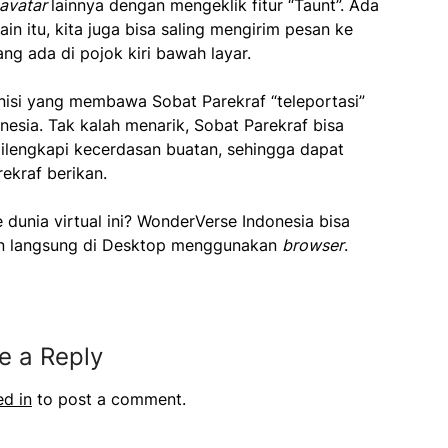
avatar
lainnya dengan mengeklik fitur “Taunt”. Ada
lain itu, kita juga bisa saling mengirim pesan ke
ang ada di pojok kiri bawah layar.
inisi yang membawa Sobat Parekraf “teleportasi”
esia. Tak kalah menarik, Sobat Parekraf bisa
ilengkapi kecerdasan buatan, sehingga dapat
ekraf berikan.
 dunia virtual ini? WonderVerse Indonesia bisa
kan langsung di Desktop menggunakan
browser
.
e a Reply
ed in
to post a comment.