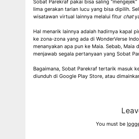
Sobat Parekraf pakai bisa saling “mengejek”
lima gerakan tarian lucu yang bisa dipilih. Se
wisatawan virtual lainnya melalui fitur
chat
y
Hal menarik lainnya adalah hadirnya kapal p
ke zona-zona yang ada di WonderVerse Indon
menanyakan apa pun ke Maia. Sebab, Maia d
menjawab segala pertanyaan yang Sobat Par
Bagaimana, Sobat Parekraf tertarik masuk ke
diunduh di Google Play Store, atau dimain
Leav
You must be
logg