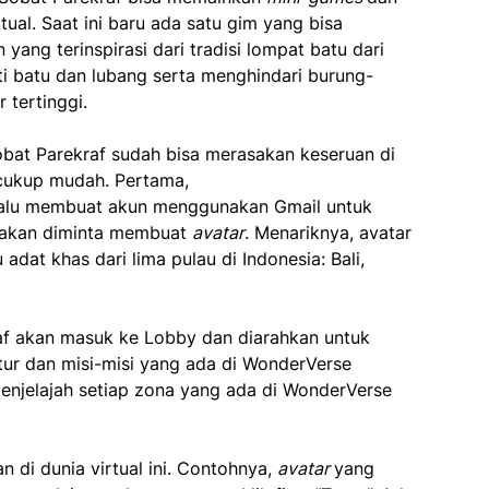
tual. Saat ini baru ada satu gim yang bisa
 yang terinspirasi dari tradisi lompat batu dari
ti batu dan lubang serta menghindari burung-
 tertinggi.
at Parekraf sudah bisa merasakan keseruan di
 cukup mudah. Pertama,
lalu membuat akun menggunakan Gmail untuk
af akan diminta membuat
avatar
. Menariknya, avatar
dat khas dari lima pulau di Indonesia: Bali,
af akan masuk ke Lobby dan diarahkan untuk
tur dan misi-misi yang ada di WonderVerse
menjelajah setiap zona yang ada di WonderVerse
 di dunia virtual ini. Contohnya,
avatar
yang