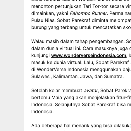
menonton pertunjukan Tari Tor-tor secara vir
dimainkan, yakni
Fahombo Runner
. Permainan
Pulau Nias. Sobat Parekraf diminta melompa
burung yang terbang untuk mencatatkan skor
Walau masih dalam tahap pengembangan, Sob
dalam dunia virtual ini. Cara masuknya juga
kunjungi
www.wonderverseindonesia.com
, 
masuk ke dunia virtual. Lalu, Sobat Parekr
di WonderVerse Indonesia menggunakan baju a
Sulawesi, Kalimantan, Jawa, dan Sumatra.
Setelah kelar membuat
avatar
, Sobat Parekr
bertemu Maia yang akan menjelaskan fitur-fi
Indonesia. Selanjutnya Sobat Parekraf bisa 
Indonesia.
Ada beberapa hal menarik yang bisa dilakukan