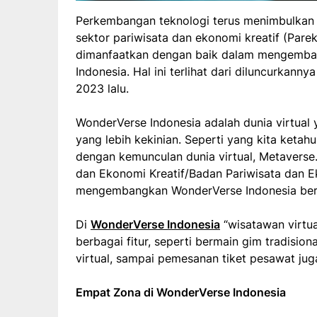
Perkembangan teknologi terus menimbulkan efe
sektor pariwisata dan ekonomi kreatif (Parek
dimanfaatkan dengan baik dalam mengemba
Indonesia. Hal ini terlihat dari diluncurkan
2023 lalu.
WonderVerse Indonesia adalah dunia virtua
yang lebih kekinian. Seperti yang kita keta
dengan kemunculan dunia virtual, Metaverse.
dan Ekonomi Kreatif/Badan Pariwisata dan E
mengembangkan WonderVerse Indonesia ber
Di
WonderVerse Indonesia
“wisatawan virtu
berbagai fitur, seperti bermain gim tradision
virtual, sampai pemesanan tiket pesawat jug
Empat Zona di WonderVerse Indonesia