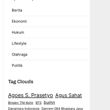
Berita
Ekonomi
Hukum
Lifestyle
Olahraga
Politik
Tag Clouds
Agoes S. Prasetyo
Agus Sahat
bumn
Brigjen TNI Kohir
BTS
Danantara Indonesia
Danrem 084 Bhaskara Jaya