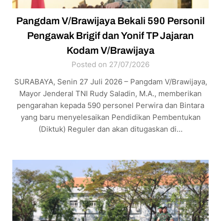
Pangdam V/Brawijaya Bekali 590 Personil
Pengawak Brigif dan Yonif TP Jajaran
Kodam V/Brawijaya
Posted on 27/07/2026
SURABAYA, Senin 27 Juli 2026 – Pangdam V/Brawijaya,
Mayor Jenderal TNI Rudy Saladin, M.A., memberikan
pengarahan kepada 590 personel Perwira dan Bintara
yang baru menyelesaikan Pendidikan Pembentukan
(Diktuk) Reguler dan akan ditugaskan di…