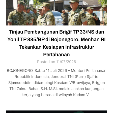
Tinjau Pembangunan Brigif TP 33/NS dan
Yonif TP 885/BP di Bojonegoro, Menhan RI
Tekankan Kesiapan Infrastruktur
Pertahanan
Posted on 11/07/2026
BOJONEGORO, Sabtu 11 Juli 2026 – Menteri Pertahanan
Republik Indonesia, Jenderal TNI (Purn) Sjafrie
Sjamsoeddin, didampingi Kasdam V/Brawijaya, Brigjen
TNI Zainul Bahar, S.H. M.Si. melaksanakan kunjungan
kerja yang berada di wilayah Kodam V…