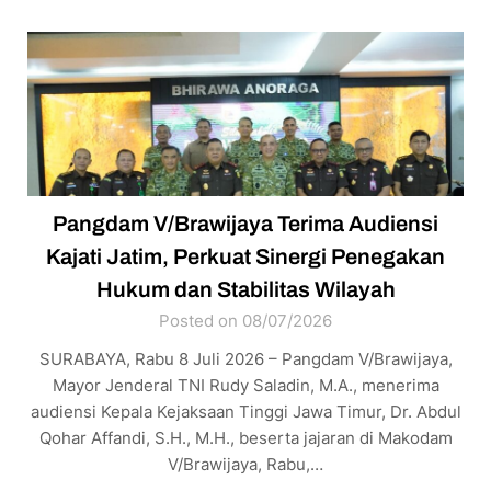
Pangdam V/Brawijaya Terima Audiensi
Kajati Jatim, Perkuat Sinergi Penegakan
Hukum dan Stabilitas Wilayah
Posted on 08/07/2026
SURABAYA, Rabu 8 Juli 2026 – Pangdam V/Brawijaya,
Mayor Jenderal TNI Rudy Saladin, M.A., menerima
audiensi Kepala Kejaksaan Tinggi Jawa Timur, Dr. Abdul
Qohar Affandi, S.H., M.H., beserta jajaran di Makodam
V/Brawijaya, Rabu,…