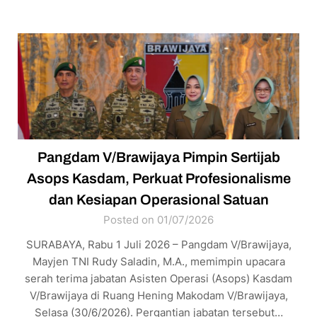
Pangdam V/Brawijaya Pimpin Sertijab
Asops Kasdam, Perkuat Profesionalisme
dan Kesiapan Operasional Satuan
Posted on 01/07/2026
SURABAYA, Rabu 1 Juli 2026 – Pangdam V/Brawijaya,
Mayjen TNI Rudy Saladin, M.A., memimpin upacara
serah terima jabatan Asisten Operasi (Asops) Kasdam
V/Brawijaya di Ruang Hening Makodam V/Brawijaya,
Selasa (30/6/2026). Pergantian jabatan tersebut…