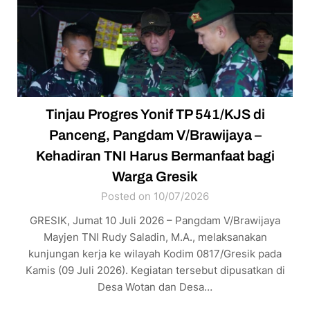
Tinjau Progres Yonif TP 541/KJS di
Panceng, Pangdam V/Brawijaya –
Kehadiran TNI Harus Bermanfaat bagi
Warga Gresik
Posted on 10/07/2026
GRESIK, Jumat 10 Juli 2026 – Pangdam V/Brawijaya
Mayjen TNI Rudy Saladin, M.A., melaksanakan
kunjungan kerja ke wilayah Kodim 0817/Gresik pada
Kamis (09 Juli 2026). Kegiatan tersebut dipusatkan di
Desa Wotan dan Desa…