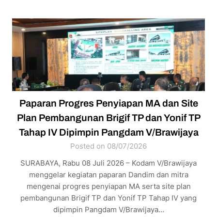
Paparan Progres Penyiapan MA dan Site
Plan Pembangunan Brigif TP dan Yonif TP
Tahap IV Dipimpin Pangdam V/Brawijaya
Posted on 08/07/2026
SURABAYA, Rabu 08 Juli 2026 – Kodam V/Brawijaya
menggelar kegiatan paparan Dandim dan mitra
mengenai progres penyiapan MA serta site plan
pembangunan Brigif TP dan Yonif TP Tahap IV yang
dipimpin Pangdam V/Brawijaya…