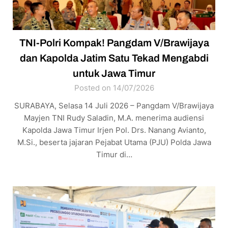
TNI-Polri Kompak! Pangdam V/Brawijaya
dan Kapolda Jatim Satu Tekad Mengabdi
untuk Jawa Timur
Posted on 14/07/2026
SURABAYA, Selasa 14 Juli 2026 – Pangdam V/Brawijaya
Mayjen TNI Rudy Saladin, M.A. menerima audiensi
Kapolda Jawa Timur Irjen Pol. Drs. Nanang Avianto,
M.Si., beserta jajaran Pejabat Utama (PJU) Polda Jawa
Timur di…