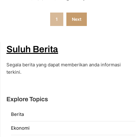
Posts
1
Next
pagination
Suluh Berita
Segala berita yang dapat memberikan anda informasi
terkini.
Explore Topics
Berita
Ekonomi