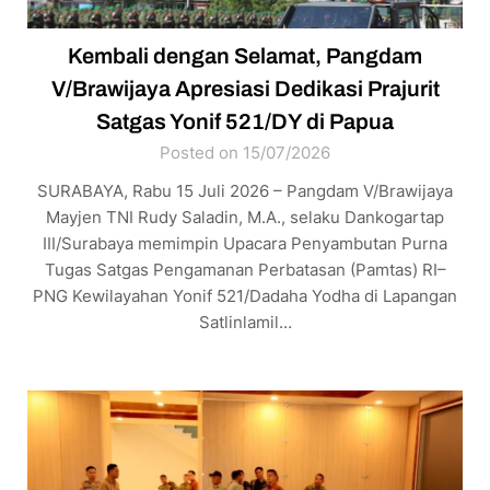
Kembali dengan Selamat, Pangdam
V/Brawijaya Apresiasi Dedikasi Prajurit
Satgas Yonif 521/DY di Papua
Posted on 15/07/2026
SURABAYA, Rabu 15 Juli 2026 – Pangdam V/Brawijaya
Mayjen TNI Rudy Saladin, M.A., selaku Dankogartap
III/Surabaya memimpin Upacara Penyambutan Purna
Tugas Satgas Pengamanan Perbatasan (Pamtas) RI–
PNG Kewilayahan Yonif 521/Dadaha Yodha di Lapangan
Satlinlamil…