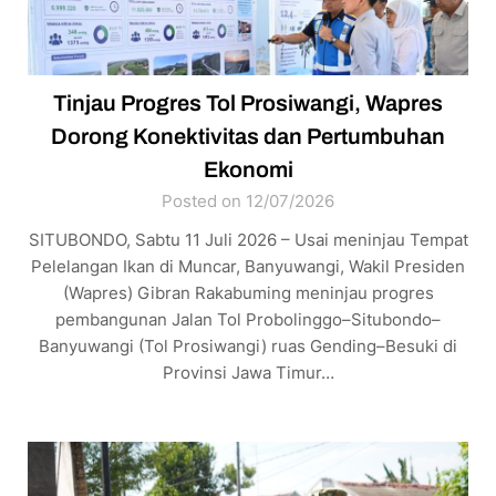
Tinjau Progres Tol Prosiwangi, Wapres
Dorong Konektivitas dan Pertumbuhan
Ekonomi
Posted on 12/07/2026
SITUBONDO, Sabtu 11 Juli 2026 – Usai meninjau Tempat
Pelelangan Ikan di Muncar, Banyuwangi, Wakil Presiden
(Wapres) Gibran Rakabuming meninjau progres
pembangunan Jalan Tol Probolinggo–Situbondo–
Banyuwangi (Tol Prosiwangi) ruas Gending–Besuki di
Provinsi Jawa Timur…