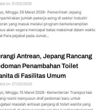
ted on 31/03/2026
yo, Minggu 29 Maret 2026- Pemerintah Jepang
erkirakan jumlah pekerja asing di sektor industri
toran yang masuk melalui program berketerampilan
sus akan segera mencapai batas maksimal dalam waktu
at Para pejabat pada Jumat…
rangi Antrean, Jepang Rancang
doman Penambahan Toilet
nita di Fasilitas Umum
ted on 27/03/2026
yo, Minggu 15 Maret 2026- Kementerian Transportasi
ang resmi menyusun draf pedoman baru untuk
atasi masalah antrean panjang di toilet wanita yang