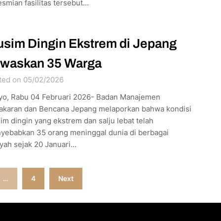
smian fasilitas tersebut…
sim Dingin Ekstrem di Jepang
waskan 35 Warga
ted on 05/02/2026
yo, Rabu 04 Februari 2026- Badan Manajemen
akaran dan Bencana Jepang melaporkan bahwa kondisi
m dingin yang ekstrem dan salju lebat telah
yebabkan 35 orang meninggal dunia di berbagai
yah sejak 20 Januari…
…
4
Next