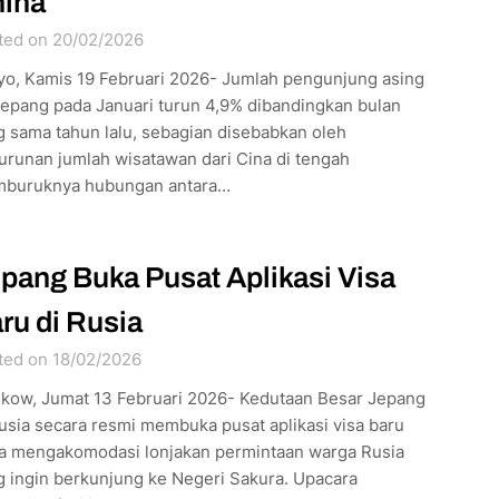
ina
ted on 20/02/2026
yo, Kamis 19 Februari 2026- Jumlah pengunjung asing
Jepang pada Januari turun 4,9% dibandingkan bulan
g sama tahun lalu, sebagian disebabkan oleh
urunan jumlah wisatawan dari Cina di tengah
buruknya hubungan antara…
pang Buka Pusat Aplikasi Visa
ru di Rusia
ted on 18/02/2026
kow, Jumat 13 Februari 2026- Kedutaan Besar Jepang
usia secara resmi membuka pusat aplikasi visa baru
a mengakomodasi lonjakan permintaan warga Rusia
g ingin berkunjung ke Negeri Sakura. Upacara