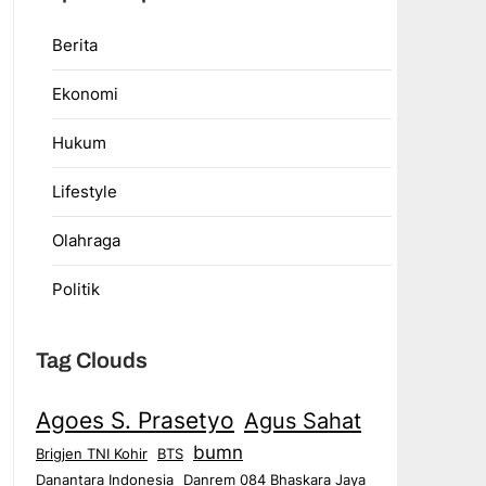
Berita
Ekonomi
Hukum
Lifestyle
Olahraga
Politik
Tag Clouds
Agoes S. Prasetyo
Agus Sahat
bumn
Brigjen TNI Kohir
BTS
Danantara Indonesia
Danrem 084 Bhaskara Jaya