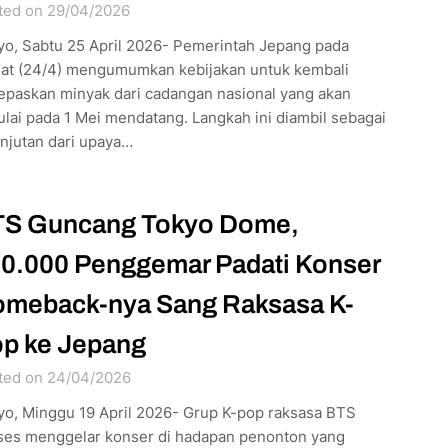
ted on 29/04/2026
yo, Sabtu 25 April 2026- Pemerintah Jepang pada
at (24/4) mengumumkan kebijakan untuk kembali
epaskan minyak dari cadangan nasional yang akan
lai pada 1 Mei mendatang. Langkah ini diambil sebagai
njutan dari upaya…
S Guncang Tokyo Dome,
0.000 Penggemar Padati Konser
meback-nya Sang Raksasa K-
p ke Jepang
ted on 24/04/2026
yo, Minggu 19 April 2026- Grup K-pop raksasa BTS
ses menggelar konser di hadapan penonton yang