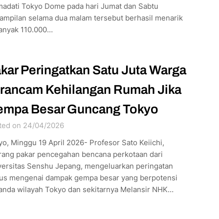
adati Tokyo Dome pada hari Jumat dan Sabtu
ampilan selama dua malam tersebut berhasil menarik
anyak 110.000…
kar Peringatkan Satu Juta Warga
rancam Kehilangan Rumah Jika
mpa Besar Guncang Tokyo
ted on 24/04/2026
o, Minggu 19 April 2026- Profesor Sato Keiichi,
rang pakar pencegahan bencana perkotaan dari
versitas Senshu Jepang, mengeluarkan peringatan
ius mengenai dampak gempa besar yang berpotensi
anda wilayah Tokyo dan sekitarnya Melansir NHK…