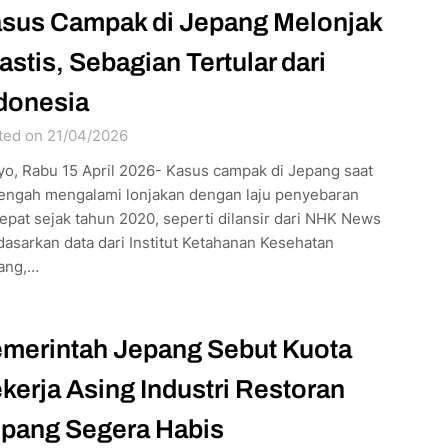
sus Campak di Jepang Melonjak
astis, Sebagian Tertular dari
donesia
ted on 21/04/2026
yo, Rabu 15 April 2026- Kasus campak di Jepang saat
 tengah mengalami lonjakan dengan laju penyebaran
epat sejak tahun 2020, seperti dilansir dari NHK News
asarkan data dari Institut Ketahanan Kesehatan
ang,…
merintah Jepang Sebut Kuota
kerja Asing Industri Restoran
pang Segera Habis