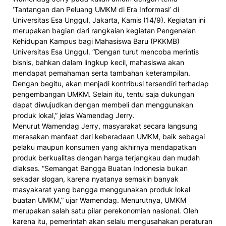
‘Tantangan dan Peluang UMKM di Era Informasi’ di
Universitas Esa Unggul, Jakarta, Kamis (14/9). Kegiatan ini
merupakan bagian dari rangkaian kegiatan Pengenalan
Kehidupan Kampus bagi Mahasiswa Baru (PKKMB)
Universitas Esa Unggul. “Dengan turut mencoba merintis
bisnis, bahkan dalam lingkup kecil, mahasiswa akan
mendapat pemahaman serta tambahan keterampilan.
Dengan begitu, akan menjadi kontribusi tersendiri terhadap
pengembangan UMKM. Selain itu, tentu saja dukungan
dapat diwujudkan dengan membeli dan menggunakan
produk lokal,” jelas Wamendag Jerry.
Menurut Wamendag Jerry, masyarakat secara langsung
merasakan manfaat dari keberadaan UMKM, baik sebagai
pelaku maupun konsumen yang akhirnya mendapatkan
produk berkualitas dengan harga terjangkau dan mudah
diakses. “Semangat Bangga Buatan Indonesia bukan
sekadar slogan, karena nyatanya semakin banyak
masyakarat yang bangga menggunakan produk lokal
buatan UMKM,” ujar Wamendag. Menurutnya, UMKM
merupakan salah satu pilar perekonomian nasional. Oleh
karena itu, pemerintah akan selalu mengusahakan peraturan