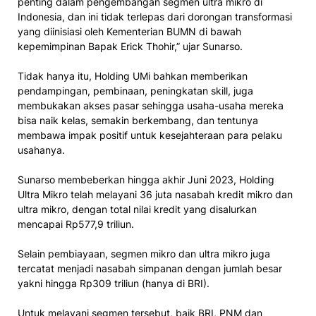
penting dalam pengembangan segmen ultra mikro di
Indonesia, dan ini tidak terlepas dari dorongan transformasi
yang diinisiasi oleh Kementerian BUMN di bawah
kepemimpinan Bapak Erick Thohir,” ujar Sunarso.
Tidak hanya itu, Holding UMi bahkan memberikan
pendampingan, pembinaan, peningkatan skill, juga
membukakan akses pasar sehingga usaha-usaha mereka
bisa naik kelas, semakin berkembang, dan tentunya
membawa impak positif untuk kesejahteraan para pelaku
usahanya.
Sunarso membeberkan hingga akhir Juni 2023, Holding
Ultra Mikro telah melayani 36 juta nasabah kredit mikro dan
ultra mikro, dengan total nilai kredit yang disalurkan
mencapai Rp577,9 triliun.
Selain pembiayaan, segmen mikro dan ultra mikro juga
tercatat menjadi nasabah simpanan dengan jumlah besar
yakni hingga Rp309 triliun (hanya di BRI).
Untuk melayani segmen tersebut, baik BRI, PNM dan