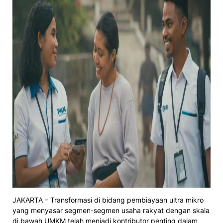
JAKARTA – Transformasi di bidang pembiayaan ultra mikro
yang menyasar segmen-segmen usaha rakyat dengan skala
di bawah UMKM telah menjadi kontributor penting dalam