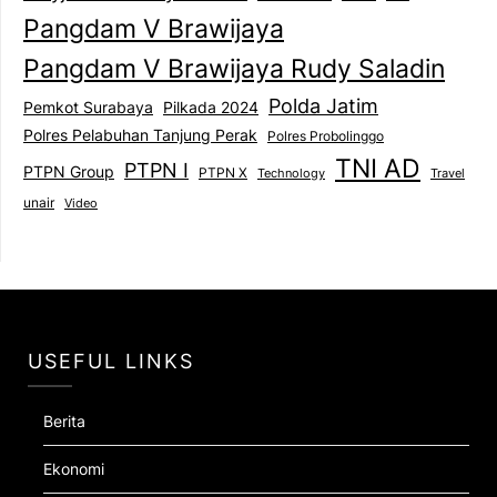
Pangdam V Brawijaya
Pangdam V Brawijaya Rudy Saladin
Polda Jatim
Pemkot Surabaya
Pilkada 2024
Polres Pelabuhan Tanjung Perak
Polres Probolinggo
TNI AD
PTPN I
PTPN Group
PTPN X
Technology
Travel
unair
Video
USEFUL LINKS
Berita
Ekonomi