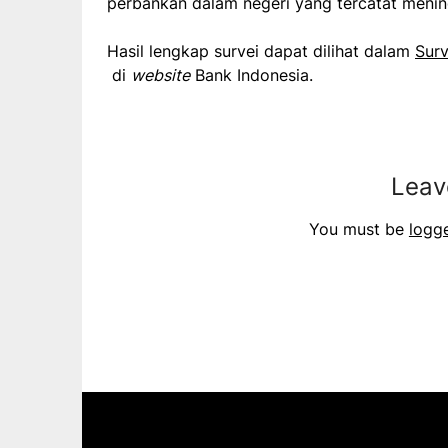
perbankan dalam negeri yang tercatat meni
Hasil lengkap survei dapat dilihat dalam
Sur
di
website
Bank Indonesia.
Leav
You must be
logg