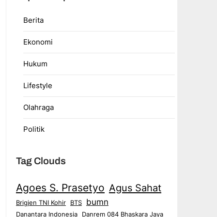
Berita
Ekonomi
Hukum
Lifestyle
Olahraga
Politik
Tag Clouds
Agoes S. Prasetyo
Agus Sahat
bumn
Brigjen TNI Kohir
BTS
Danantara Indonesia
Danrem 084 Bhaskara Jaya