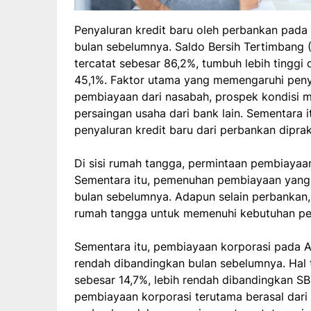
Penyaluran kredit baru oleh perbankan pada
bulan sebelumnya. Saldo Bersih Tertimbang 
tercatat sebesar 86,2%, tumbuh lebih tingg
45,1%. Faktor utama yang memengaruhi penyal
pembiayaan dari nasabah, prospek kondisi m
persaingan usaha dari bank lain. Sementara i
penyaluran kredit baru dari perbankan dipra
Di sisi rumah tangga, permintaan pembiayaan 
Sementara itu, pemenuhan pembiayaan yang
bulan sebelumnya. Adapun selain perbankan,
rumah tangga untuk memenuhi kebutuhan pem
Sementara itu, pembiayaan korporasi pada Ag
rendah dibandingkan bulan sebelumnya. Hal 
sebesar 14,7%, lebih rendah dibandingkan S
pembiayaan korporasi terutama berasal dari 