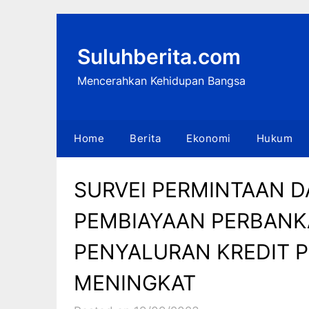
Skip
to
content
Suluhberita.com
Mencerahkan Kehidupan Bangsa
Home
Berita
Ekonomi
Hukum
SURVEI PERMINTAAN 
PEMBIAYAAN PERBANK
PENYALURAN KREDIT P
MENINGKAT