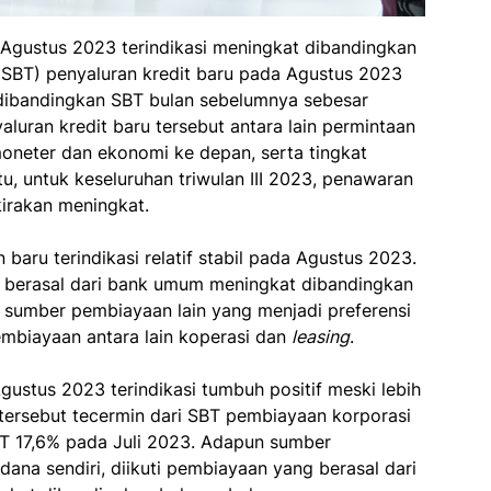
 Agustus 2023 terindikasi meningkat dibandingkan
(SBT) penyaluran kredit baru pada Agustus 2023
i dibandingkan SBT bulan sebelumnya sebesar
uran kredit baru tersebut antara lain permintaan
oneter dan ekonomi ke depan, serta tingkat
tu, untuk keseluruhan triwulan III 2023, penawaran
kirakan meningkat.
baru terindikasi relatif stabil pada Agustus 2023.
 berasal dari bank umum meningkat dibandingkan
 sumber pembiayaan lain yang menjadi preferensi
biayaan antara lain koperasi dan
leasing
.
ustus 2023 terindikasi tumbuh positif meski lebih
tersebut tecermin dari SBT pembiayaan korporasi
BT 17,6% pada Juli 2023. Adapun sumber
dana sendiri, diikuti pembiayaan yang berasal dari