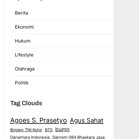
Berita
Ekonomi
Hukum
Lifestyle
Olahraga
Politik
Tag Clouds
Agoes S. Prasetyo
Agus Sahat
bumn
Brigjen TNI Kohir
BTS
Danantara Indonesia
Danrem 084 Bhaskara Jaya