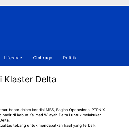
Lifestyle
Olahraga
Politik
 Klaster Delta
 benar-benar dalam kondisi MBS, Bagian Operasional PTPN X
 hadir di Kebun Kalimati Wilayah Delta I untuk melakukan
Delta.
alitas tebang untuk mendapatkan hasil yang terbaik..