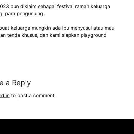
023 pun diklaim sebagai festival ramah keluarga
i para pengunjung.
i buat keluarga mungkin ada ibu menyusui atau mau
an tenda khusus, dan kami siapkan playground
e a Reply
ed in
to post a comment.