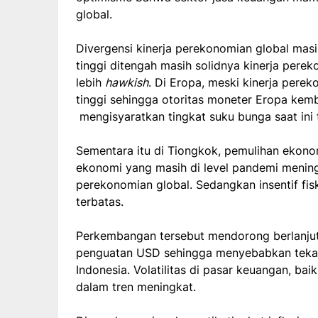
global.
Divergensi kinerja perekonomian global masih 
tinggi ditengah masih solidnya kinerja pere
lebih
hawkish
. Di Eropa, meski kinerja perek
tinggi sehingga otoritas moneter Eropa ke
mengisyaratkan tingkat suku bunga saat ini
Sementara itu di Tiongkok, pemulihan ekono
ekonomi yang masih di level pandemi menin
perekonomian global. Sedangkan insentif fis
terbatas.
Perkembangan tersebut mendorong berlanju
penguatan USD sehingga menyebabkan tek
Indonesia. Volatilitas di pasar keuangan, baik
dalam tren meningkat.