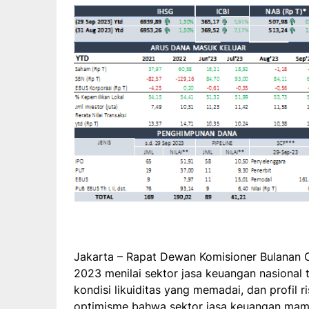
Jakarta – Rapat Dewan Komisioner Bulanan 
2023 menilai sektor jasa keuangan nasional 
kondisi likuiditas yang memadai, dan profil r
optimisme bahwa sektor jasa keuangan mamp