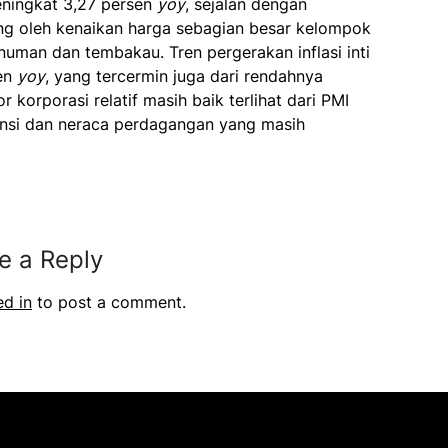
eningkat 3,27 persen
yoy
, sejalan dengan
ong oleh kenaikan harga sebagian besar kelompok
uman dan tembakau. Tren pergerakan inflasi inti
sen
yoy
, yang tercermin juga dari rendahnya
r korporasi relatif masih baik terlihat dari PMI
ansi dan neraca perdagangan yang masih
e a Reply
ed in
to post a comment.