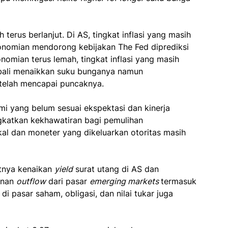
terus berlanjut. Di AS, tingkat inflasi yang masih
konomian mendorong kebijakan The Fed diprediksi
onomian terus lemah, tingkat inflasi yang masih
mbali menaikkan suku bunganya namun
 telah mencapai puncaknya.
mi yang belum sesuai ekspektasi dan kinerja
gkatkan kekhawatiran bagi pemulihan
kal dan moneter yang dikeluarkan otoritas masih
tnya kenaikan
yield
surat utang di AS dan
anan
outflow
dari pasar
emerging markets
termasuk
 di pasar saham, obligasi, dan nilai tukar juga