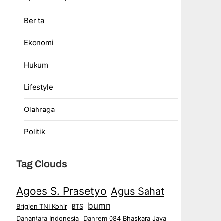
Berita
Ekonomi
Hukum
Lifestyle
Olahraga
Politik
Tag Clouds
Agoes S. Prasetyo
Agus Sahat
bumn
Brigjen TNI Kohir
BTS
Danantara Indonesia
Danrem 084 Bhaskara Jaya