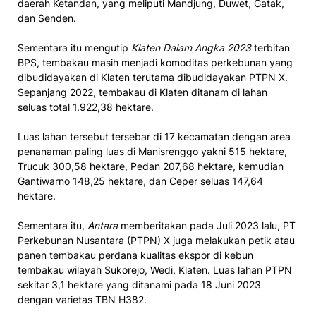
daerah Ketandan, yang meliputi Mandjung, Duwet, Gatak,
dan Senden.
Sementara itu mengutip
Klaten Dalam Angka 2023
terbitan
BPS, tembakau masih menjadi komoditas perkebunan yang
dibudidayakan di Klaten terutama dibudidayakan PTPN X.
Sepanjang 2022, tembakau di Klaten ditanam di lahan
seluas total 1.922,38 hektare.
Luas lahan tersebut tersebar di 17 kecamatan dengan area
penanaman paling luas di Manisrenggo yakni 515 hektare,
Trucuk 300,58 hektare, Pedan 207,68 hektare, kemudian
Gantiwarno 148,25 hektare, dan Ceper seluas 147,64
hektare.
Sementara itu,
Antara
memberitakan pada Juli 2023 lalu, PT
Perkebunan Nusantara (PTPN) X juga melakukan petik atau
panen tembakau perdana kualitas ekspor di kebun
tembakau wilayah Sukorejo, Wedi, Klaten. Luas lahan PTPN
sekitar 3,1 hektare yang ditanami pada 18 Juni 2023
dengan varietas TBN H382.