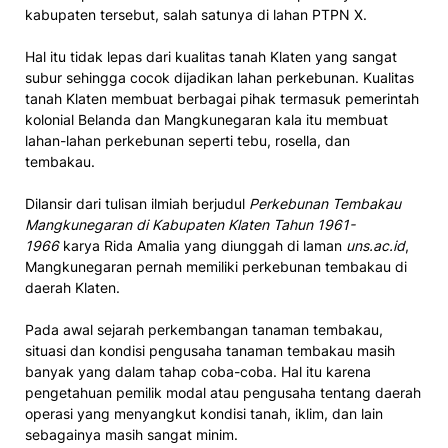
kabupaten tersebut, salah satunya di lahan PTPN X.
Hal itu tidak lepas dari kualitas tanah Klaten yang sangat
subur sehingga cocok dijadikan lahan perkebunan. Kualitas
tanah Klaten membuat berbagai pihak termasuk pemerintah
kolonial Belanda dan Mangkunegaran kala itu membuat
lahan-lahan perkebunan seperti tebu, rosella, dan
tembakau.
Dilansir dari tulisan ilmiah berjudul
Perkebunan Tembakau
Mangkunegaran di Kabupaten Klaten Tahun 1961-
1966
karya Rida Amalia yang diunggah di laman
uns.ac.id
,
Mangkunegaran pernah memiliki perkebunan tembakau di
daerah Klaten.
Pada awal sejarah perkembangan tanaman tembakau,
situasi dan kondisi pengusaha tanaman tembakau masih
banyak yang dalam tahap coba-coba. Hal itu karena
pengetahuan pemilik modal atau pengusaha tentang daerah
operasi yang menyangkut kondisi tanah, iklim, dan lain
sebagainya masih sangat minim.