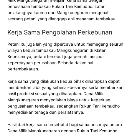
Milik Mangkunegaran menjalin kerja sama dengan
perusahaan tembakau Rukun Tani Kemudho. Latar
belakangnya karena dari Mangkunegaran mengenal
seorang petani yang dianggap ahli menanam tembakau.
Kerja Sama Pengolahan Perkebunan
Petani itu juga lah yang dipercaya untuk memegang seluruh
wilayah kebun tembakau Mangkunegaran di Klaten.
Sebelumnya, petani tersebut juga pernah menjadi
kepercayaan perusahaan Belanda dalam hal
pertembakauan.
Kerja sama yang dilakukan kedua pihak diharapkan dapat
memberikan laba yang sebesar-besarnya serta memberikan
hasil produksi sesuai yang diharapkan. Dana Milik
Mangkunegaran menyediakan biaya untuk keperluan
pengusahaan tembakau, sedangkan Rukun Tani Kemudho
menyediakan tenaga dan peralatannya.
Hasil dari kerja sama tersebut dibagi sama besarnya antara
Dana Milik Mangkunegaran dengan Rukun Tani Kemudho.