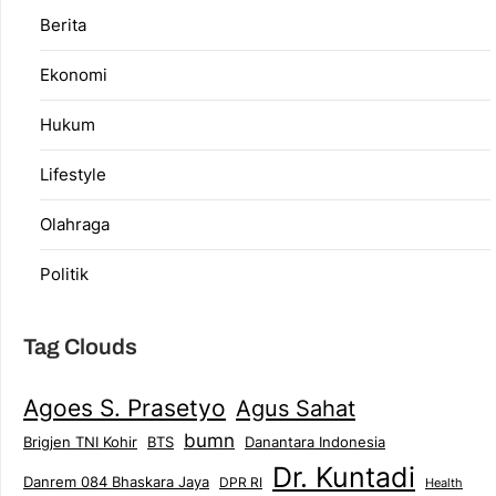
Berita
Ekonomi
Hukum
Lifestyle
Olahraga
Politik
Tag Clouds
Agoes S. Prasetyo
Agus Sahat
bumn
Brigjen TNI Kohir
Danantara Indonesia
BTS
Dr. Kuntadi
Danrem 084 Bhaskara Jaya
DPR RI
Health