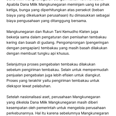
Apabila Dana Milik Mangkunegaran meminjam uang ke pihak
ketiga, bunga yang diperhitungkan atas persekot (beban
biaya yang dikeluarkan perusahaan) itu dimasukkan sebagai
biaya pengusahaan yang ditanggung bersama.
Mangkunegaran dan Rukun Tani Kemudho Klaten juga
bekerja sama dalam pengaturan dan pemisahan tembakau
kering dan basah di gudang. Pengomprongan (pengeringan
dengan pengapian) tembakau yang masih basah dilakukan
dengan membuat tungku api khusus.
Selanjutnya proses pengebalan tembakau dilakukan
sebelum pengiriman tembakau. Selain untuk mempermudah
penjualan pengebalan juga lebih efisien untuk diangkut.
Proses yang terakhir yaitu pengiriman tembakau untuk
diekspor lewat pelabuhan.
Setelah nasionalisasi aset, perusahaan Mangkunegaran
yang dikelola Dana Milik Mangkunegaran masih diberi
kesempatan oleh pemerintah untuk mengelola perusahaan
perkebunannya. Hal itu karena sebelumnya Mangkunegaran