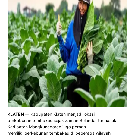
KLATEN
— Kabupaten Klaten menjadi lokasi
perkebunan tembakau sejak zaman Belanda, termasuk
Kadipaten Mangkunegaran juga pernah
memiliki perkebunan tembakau di beberapa wilayah