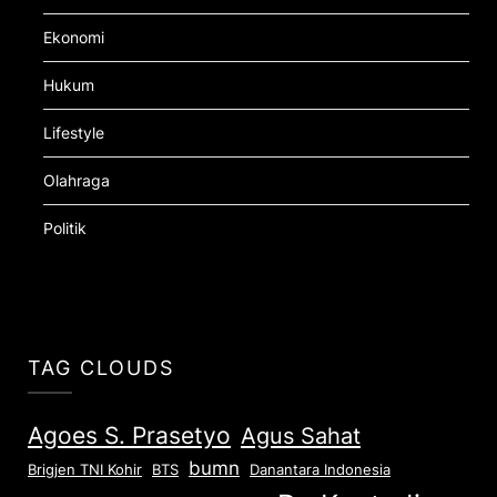
Ekonomi
Hukum
Lifestyle
Olahraga
Politik
TAG CLOUDS
Agoes S. Prasetyo
Agus Sahat
bumn
Brigjen TNI Kohir
Danantara Indonesia
BTS