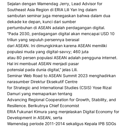
Sejalan dengan Wamendag Jerry, Lead Advisor for
Southeast Asia Region di ERIA Lili Yan Ing dalam
sambutan seminar juga menegaskan bahwa dalam dua
dekade ke depan, kunci dari sumber
pertumbuhan di ASEAN adalah perdagangan digital.
“Pada 2030, perdagangan digital akan mencapai USD 10
triliun yang sepuluh persennya berasal
dari ASEAN. Ini dimungkinkan karena ASEAN memiliki
populasi muda yang digital-savvy; 460 juta
atau 80 persen populasi ASEAN adalah pengguna internet.
Hal ini membuat ASEAN menjadi pasar
potensial pada dunia digital,” jelas Lili.
Seminar Web Road to ASEAN Summit 2023 menghadirkan
narasumber Direktur Eksekutif Centre
for Strategic and International Studies (CSIS) Yose Rizal
Damuri yang memaparkan tentang
Advancing Regional Cooperation for Growth, Stability, and
Resilience. Berikutnya Chief Economist
ERIA Fukunari Kimura yang menjelaskan Digital Economy for
Development in ASEAN, serta
Wamendag periode 2011-2014 sekaligus Kepala IPB SDGs