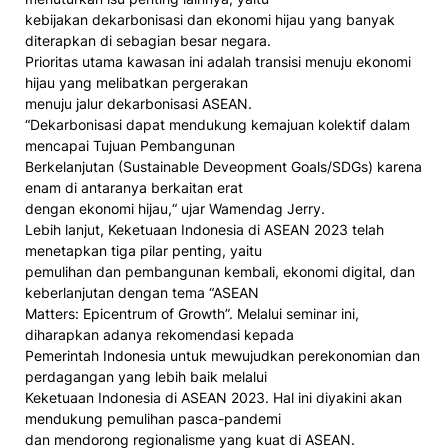
kebijakan dekarbonisasi dan ekonomi hijau yang banyak
diterapkan di sebagian besar negara.
Prioritas utama kawasan ini adalah transisi menuju ekonomi
hijau yang melibatkan pergerakan
menuju jalur dekarbonisasi ASEAN.
“Dekarbonisasi dapat mendukung kemajuan kolektif dalam
mencapai Tujuan Pembangunan
Berkelanjutan (Sustainable Deveopment Goals/SDGs) karena
enam di antaranya berkaitan erat
dengan ekonomi hijau,“ ujar Wamendag Jerry.
Lebih lanjut, Keketuaan Indonesia di ASEAN 2023 telah
menetapkan tiga pilar penting, yaitu
pemulihan dan pembangunan kembali, ekonomi digital, dan
keberlanjutan dengan tema “ASEAN
Matters: Epicentrum of Growth”. Melalui seminar ini,
diharapkan adanya rekomendasi kepada
Pemerintah Indonesia untuk mewujudkan perekonomian dan
perdagangan yang lebih baik melalui
Keketuaan Indonesia di ASEAN 2023. Hal ini diyakini akan
mendukung pemulihan pasca-pandemi
dan mendorong regionalisme yang kuat di ASEAN.