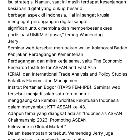
isu strategis. Namun, saat ini masih terdapat kesenjangan
kesiapan digital yang cukup besar di
berbagai aspek di Indonesia. Hal ini sangat krusial
mengingat perdagangan digital sangat
signifikan untuk membina dan memperbesar akses
partisipasi UMKM di pasar,“ terang Wamendag
Jerry.
Seminar web tersebut merupakan wujud kolaborasi Badan
Kebijakan Perdagangan Kementerian
Perdagangan dan mitra kerja sama, yaitu The Economic
Research Institute for ASEAN and East Asia
(ERIA), dan International Trade Analysis and Policy Studies
Fakultas Ekonomi dan Manajemen
Institut Pertanian Bogor (ITAPS FEM-IPB). Seminar web
tersebut menjadi salah satu forum untuk
menggaungkan kembali prioritas keketuaan Indonesia
dalam menyambut KTT ASEAN ke-43.
Adapun tema yang diangkat adalah “Indonesia’s ASEAN
Chairmanship 2023: Promoting ASEAN
Relevance in Global Market.”
Dalam kesempatan tersebut, Wamendag Jerry juga
menuturkan isu penting lainnya, yaitu