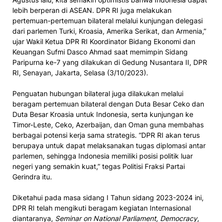
lebih berperan di ASEAN. DPR RI juga melakukan
pertemuan-pertemuan bilateral melalui kunjungan delegasi
dari parlemen Turki, Kroasia, Amerika Serikat, dan Armenia,”
ujar Wakil Ketua DPR RI Koordinator Bidang Ekonomi dan
Keuangan Sufmi Dasco Ahmad saat memimpin Sidang
Paripurna ke-7 yang dilakukan di Gedung Nusantara II, DPR
RI, Senayan, Jakarta, Selasa (3/10/2023).
Penguatan hubungan bilateral juga dilakukan melalui
beragam pertemuan bilateral dengan Duta Besar Ceko dan
Duta Besar Kroasia untuk Indonesia, serta kunjungan ke
Timor-Leste, Ceko, Azerbaijan, dan Oman guna membahas
berbagai potensi kerja sama strategis. “DPR RI akan terus
berupaya untuk dapat melaksanakan tugas diplomasi antar
parlemen, sehingga Indonesia memiliki posisi politik luar
negeri yang semakin kuat,” tegas Politisi Fraksi Partai
Gerindra itu.
Diketahui pada masa sidang I Tahun sidang 2023-2024 ini,
DPR RI telah mengikuti beragam kegiatan Internasional
diantaranya,
Seminar on National Parliament, Democracy,