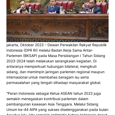
jakarta, Oktober 2023 – Dewan Perwakilan Rakyat Republik
Indonesia (DPR RI) melalui Badan Kerja Sama Antar-
Parlemen (BKSAP) pada Masa Persidangan I Tahun Sidang
2023-2024 telah melakukan serangkaian kegiatan. Di
antaranya memperkuat hubungan bilateral, mengikuti
sidang, dan memimpin jaringan parlemen regional maupun
internasional untuk membahas beragam isu serta
permasalahan yang tengah dihadapi masyarakat global.
“Peran Indonesia sebagai Ketua ASEAN tahun 2023 juga
semakin menegaskan kontribusi parlemen dalam
pembangunan kawasan Asia Tenggara. Melalui Sidang
Umum ke-44 AIPA yang sukses diselenggarakan pada bulan
Agustus lalu, kita semakin optimistis bahwa Indonesia dapat