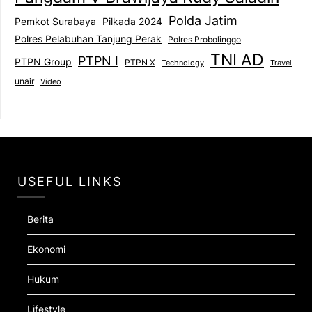
Polda Jatim
Pemkot Surabaya
Pilkada 2024
Polres Pelabuhan Tanjung Perak
Polres Probolinggo
TNI AD
PTPN I
PTPN Group
PTPN X
Technology
Travel
unair
Video
USEFUL LINKS
Berita
Ekonomi
Hukum
Lifestyle