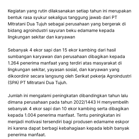
Kegiatan yang rutin dilaksanakan setiap tahun ini merupakan
bentuk rasa syukur sekaligus tanggung jawab dari PT
Mitratani Dua Tujuh sebagai perusahaan yang bergerak di
bidang agroindustri sayuran beku edamame kepada
lingkungan sekitar dan karyawan
Sebanyak 4 ekor sapi dan 15 ekor kambing dari hasil
sumbangan karyawan dan perusahaan dibagikan kepada
1.264 penerima manfaat yang terdiri atas masyarakat di
lingkungan sekitar, yayasan sosial, dan karyawan yang
dikoordinir secara langsung oleh Serikat pekerja Agroindustri
(SPA) PT Mitratani Dua Tujuh.
Jumlah ini mengalami peningkatan dibandingkan tahun lalu
dimana perusahaan pada tahun 2022/1443 H menyembelih
sebanyak 4 ekor sapi dan 10 ekor kambing serta dibagikan
kepada 1.004 penerima manfaat. Tentu peningkatan ini
menjadi motivasi tersendiri bagi produsen edamame eskpor
ini karena dapat berbagi kebahagiaan kepada lebih banyak
penerima manfaat.