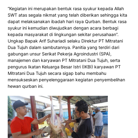
“Kegiatan ini merupakan bentuk rasa syukur kepada Allah
SWT atas segala nikmat yang telah diberikan sehingga kita
dapat melaksanakan ibadah hari raya Qurban. Bentuk rasa
syukur ini kemudian diwujudkan dengan acara berbagi
kepada masyarakat di lingkungan sekitar perusahaan”.
Ungkap Bapak Arif Suhariadi selaku Direktur PT Mitratani
Dua Tujuh dalam sambutannya. Panitia yang terdiri dari
gabungan unsur Serikat Pekerja Agroindustri (SPA),
manajemen dan karyawan PT Mitratani Dua Tujuh, serta
pengurus Ikatan Keluarga Besar Istri (IKBI) karyawan PT
Mitratani Dua Tujuh secara sigap bahu membahu
mensukseskan penyelenggaraan kegiatan penyembelihan
hewan qurban ini.