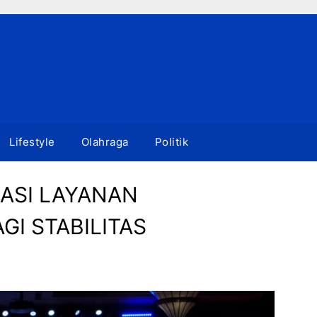
Lifestyle
Olahraga
Politik
SASI LAYANAN
I STABILITAS