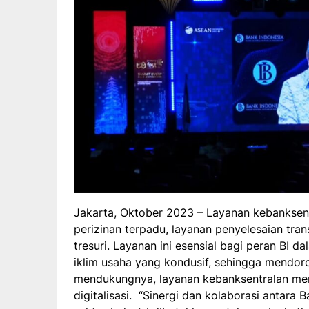
Jakarta, Oktober 2023 – Layanan kebanksent
perizinan terpadu, layanan penyelesaian tra
tresuri. Layanan ini esensial bagi peran BI da
iklim usaha yang kondusif, sehingga mendor
mendukungnya, layanan kebanksentralan mem
digitalisasi. “Sinergi dan kolaborasi antara 