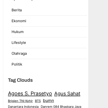
Berita
Ekonomi
Hukum
Lifestyle
Olahraga
Politik
Tag Clouds
Agoes S. Prasetyo
Agus Sahat
bumn
Brigjen TNI Kohir
BTS
Danantara Indonesia
Danrem 084 Bhaskara Jaya