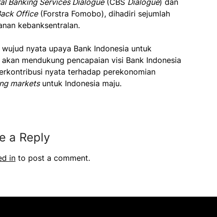
al Banking Services Dialogue
(CBS
Dialogue
) dan
Back Office
(Forstra Fomobo), dihadiri sejumlah
yanan kebanksentralan.
wujud nyata upaya Bank Indonesia untuk
 akan mendukung pencapaian visi Bank Indonesia
berkontribusi nyata terhadap perekonomian
ng markets
untuk Indonesia maju.
e a Reply
ed in
to post a comment.