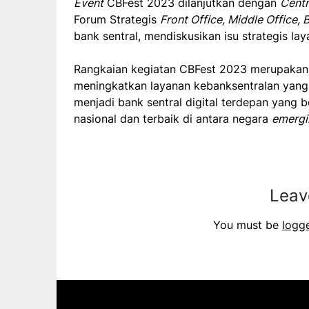
Event
CBFest 2023 dilanjutkan dengan
Centr
Forum Strategis
Front Office, Middle Office, 
bank sentral, mendiskusikan isu strategis la
Rangkaian kegiatan CBFest 2023 merupakan 
meningkatkan layanan kebanksentralan yang
menjadi bank sentral digital terdepan yang 
nasional dan terbaik di antara negara
emergi
Leav
You must be
logg