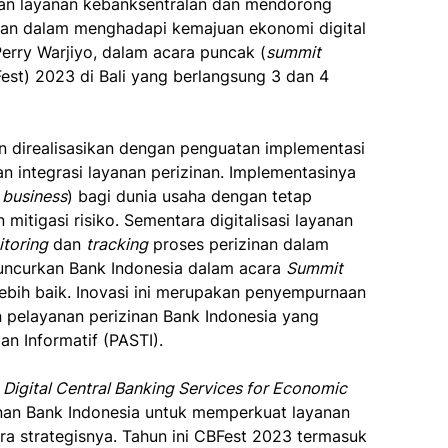
kan layanan kebanksentralan dan mendorong
hkan dalam menghadapi kemajuan ekonomi digital
Perry Warjiyo, dalam acara puncak (
summit
est) 2023 di Bali yang berlangsung 3 dan 4
an direalisasikan dengan penguatan implementasi
 integrasi layanan perizinan. Implementasinya
 business
) bagi dunia usaha dengan tetap
 mitigasi risiko. Sementara digitalisasi layanan
toring
dan
tracking
proses perizinan dalam
uncurkan Bank Indonesia dalam acara
Summit
ebih baik. Inovasi ini merupakan penyempurnaan
pelayanan perizinan Bank Indonesia yang
dan Informatif (PASTI).
Digital Central Banking Services for Economic
nan Bank Indonesia untuk memperkuat layanan
ra strategisnya. Tahun ini CBFest 2023 termasuk