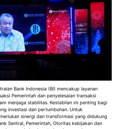
ralan Bank Indonesia (BI) mencakup layanan
nsaksi Pemerintah dan penyelesaian transaksi
lam menjaga stabilitas. Kestabilan ini penting bagi
ong investasi dan pertumbuhan. Untuk
erlukan sinergi dan transformasi yang didukung
Bank Sentral, Pemerintah, Otoritas kebijakan dan