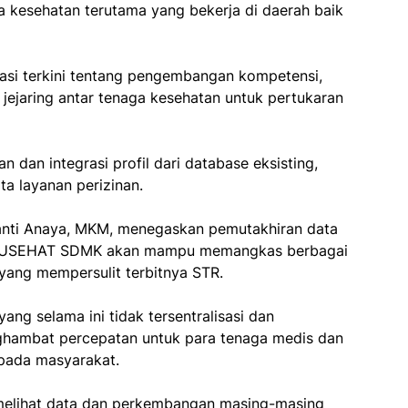
 kesehatan terutama yang bekerja di daerah baik
si terkini tentang pengembangan kompetensi,
as jejaring antar tenaga kesehatan untuk pertukaran
an dan integrasi profil dari database eksisting,
ta layanan perizinan.
ianti Anaya, MKM, menegaskan pemutakhiran data
 SATUSEHAT SDMK akan mampu memangkas berbagai
 yang mempersulit terbitnya STR.
ang selama ini tidak tersentralisasi dan
enghambat percepatan untuk para tenaga medis dan
pada masyarakat.
t melihat data dan perkembangan masing-masing