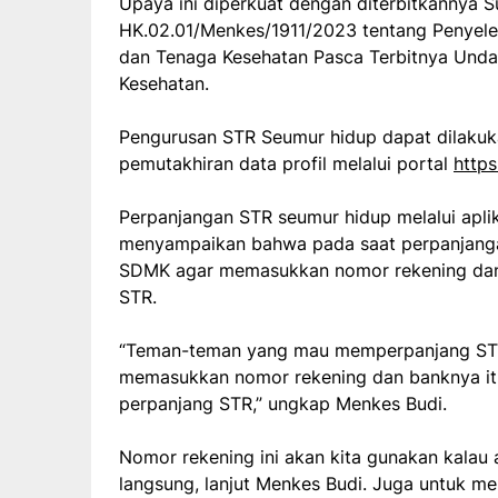
Upaya ini diperkuat dengan diterbitkannya 
HK.02.01/Menkes/1911/2023 tentang Penyele
dan Tenaga Kesehatan Pasca Terbitnya Un
Kesehatan.
Pengurusan STR Seumur hidup dapat dilaku
pemutakhiran data profil melalui portal
https
Perpanjangan STR seumur hidup melalui apl
menyampaikan bahwa pada saat perpanjang
SDMK agar memasukkan nomor rekening dan 
STR.
“Teman-teman yang mau memperpanjang STR
memasukkan nomor rekening dan banknya itu
perpanjang STR,” ungkap Menkes Budi.
Nomor rekening ini akan kita gunakan kalau 
langsung, lanjut Menkes Budi. Juga untuk me