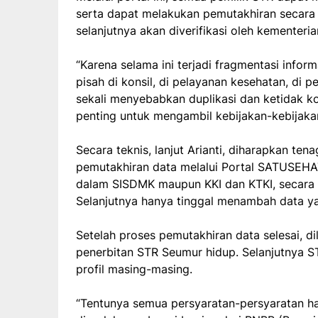
serta dapat melakukan pemutakhiran secara 
selanjutnya akan diverifikasi oleh kementeri
“Karena selama ini terjadi fragmentasi infor
pisah di konsil, di pelayanan kesehatan, di p
sekali menyebabkan duplikasi dan ketidak ko
penting untuk mengambil kebijakan-kebijakan”
Secara teknis, lanjut Arianti, diharapkan t
pemutakhiran data melalui Portal SATUSEH
dalam SISDMK maupun KKI dan KTKI, secara ot
Selanjutnya hanya tinggal menambah data ya
Setelah proses pemutakhiran data selesai, 
penerbitan STR Seumur hidup. Selanjutnya S
profil masing-masing.
“Tentunya semua persyaratan-persyaratan ha