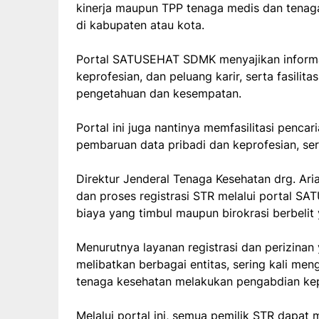
kinerja maupun TPP tenaga medis dan tenaga
di kabupaten atau kota.
Portal SATUSEHAT SDMK menyajikan informa
keprofesian, dan peluang karir, serta fasilit
pengetahuan dan kesempatan.
Portal ini juga nantinya memfasilitasi pencari
pembaruan data pribadi dan keprofesian, ser
Direktur Jenderal Tenaga Kesehatan drg. Ar
dan proses registrasi STR melalui portal
biaya yang timbul maupun birokrasi berbelit
Menurutnya layanan registrasi dan perizinan y
melibatkan berbagai entitas, sering kali m
tenaga kesehatan melakukan pengabdian ke
Melalui portal ini, semua pemilik STR dapa