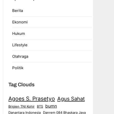
Berita
Ekonomi
Hukum
Lifestyle
Olahraga
Politik
Tag Clouds
Agoes S. Prasetyo
Agus Sahat
bumn
Brigjen TNI Kohir
BTS
Danantara Indonesia
Danrem 084 Bhaskara Jaya