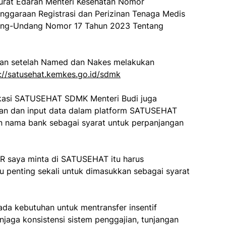
Surat Edaran Menteri Kesehatan Nomor
nggaraan Registrasi dan Perizinan Tenaga Medis
dang-Undang Nomor 17 Tahun 2023 Tentang
kan setelah Named dan Nakes melakukan
://satusehat.kemkes.go.id/sdmk
ikasi SATUSEHAT SDMK Menteri Budi juga
an dan input data dalam platform SATUSEHAT
nama bank sebagai syarat untuk perpanjangan
 saya minta di SATUSEHAT itu harus
 penting sekali untuk dimasukkan sebagai syarat
ada kebutuhan untuk mentransfer insentif
njaga konsistensi sistem penggajian, tunjangan