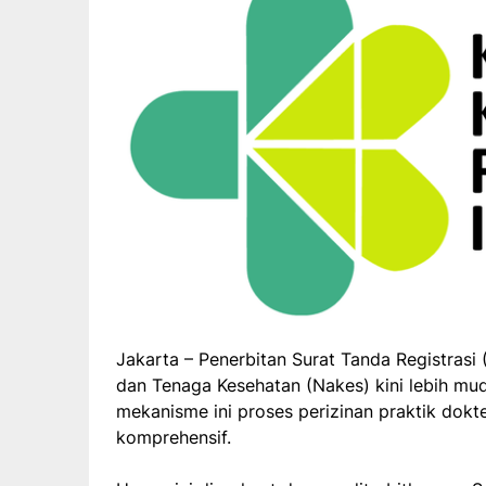
Jakarta – Penerbitan Surat Tanda Registras
dan Tenaga Kesehatan (Nakes) kini lebih mu
mekanisme ini proses perizinan praktik dokt
komprehensif.