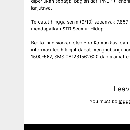
diperlukan sebagai bagian dari PNBP (Pener
lanjutnya.
Tercatat hingga senin (9/10) sebanyak 7.85
mendapatkan STR Seumur Hidup.
Berita ini disiarkan oleh Biro Komunikasi da
informasi lebih lanjut dapat menghubungi no
1500-567, SMS 081281562620 dan alamat em
Leav
You must be
logg