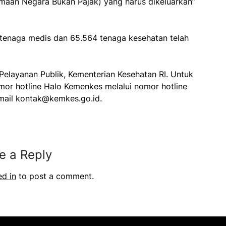
imaan Negara Bukan Pajak) yang harus dikeluarkan”
7 tenaga medis dan 65.564 tenaga kesehatan telah
n Pelayanan Publik, Kementerian Kesehatan RI. Untuk
mor hotline Halo Kemenkes melalui nomor hotline
ail kontak@kemkes.go.id.
e a Reply
ed in
to post a comment.