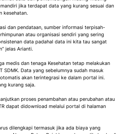
mandiri jika terdapat data yang kurang sesuai dan
an kesehatan.
masi dan pendataan, sumber informasi terpisah-
erhimpunan atau organisasi sendiri yang sering
nsistenan data padahal data ini kita tau sangat
 jelas Arianti.
enaga medis dan tenaga Kesehatan tetap melakukan
AT SDMK. Data yang sebelumnya sudah masuk
omatis akan terintegrasi ke dalam portal ini.
ng kurang saja.
dilanjutkan proses penambahan atau perubahan atau
TR dapat didownload melalui portal di halaman
rus dilengkapi termasuk jika ada biaya yang