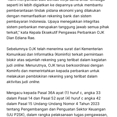
seperti ini lebih digiatkan ke depannya untuk membantu
pemberantasan tindak pidana ekonomi yang dilakukan
dengan memanfaatkan rekening bank dan sistem
pembayaran Indonesia. Upaya menegakkan integritas
sistem perbankan merupakan tanggung jawab semua pihak
terkait,” kata Kepala Eksekutif Pengawas Perbankan OJK
Dian Ediana Rae.
Sebelumnya OJK telah menerima surat dari Kementerian
Komunikasi dan Informatika (Kominfo) terkait permintaan
blokir atas sejumlah rekening yang terlibat dalam kegiatan
judi
online
. Menurutnya, OJK terus berkoordinasi dengan
Kominfo dan memerintahkan kepada perbankan untuk
melakukan pemblokiran rekening yang terlibat dalam
aktivitas judi
online
.
Mengacu kepada Pasal 36A ayat (1) huruf c, angka 33
dalam Pasal 14 dan Pasal 52 ayat (4) huruf c angka 42
dalam Pasal 15 Undang-Undang Nomor 4 Tahun 2023
tentang Pengembangan dan Penguatan Sektor Keuangan
(UU P2SK), dalam rangka pelaksanaan tugas pengawasan,