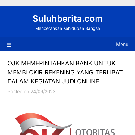
Skip
to
Suluhberita.com
content
Mencerahkan Kehidupan Bangsa
Menu
OJK MEMERINTAHKAN BANK UNTUK
MEMBLOKIR REKENING YANG TERLIBAT
DALAM KEGIATAN JUDI ONLINE
Posted on 24/09/2023