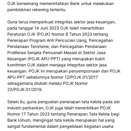
OJK berwenang memerintahkan Bank untuk melakukan
pemblokiran rekening tertentu.
Guna terus memperkuat integritas sektor jasa keuangan,
pada tanggal 14 Juni 2023 OJK telah menerbitkan
Peraturan OJK (POJK) Nomor 8 Tahun 2023 tentang
Penerapan Program Anti Pencucian Uang, Pencegahan
Pendanaan Terorisme, dan Pencegahan Pendanaan
Proliferasi Senjata Pemusnah Massal di Sektor Jasa
Keuangan (POJK APU-PPT) yang merupakan bukti
komitmen OJK dalam menjaga integritas sektor jasa
keuangan. POJK ini merupakan penyempurnaan dari POJK
APU-PPT sebelumnya Nomor 12/POJK.01/2017
sebagaimana diubah melalui POJK Nomor
23/POJK.01/2019.
Selain itu, guna penguatan penerapan tata kelola pada sisi
industri perbankan, OJK juga telah menerbitkan POJK
Nomor 17 Tahun 2023 tentang Penerapan Tata Kelola bagi
Bank Umum, mengingat tata kelola merupakan hal yang
sangat fundamental dalam pengelolaan kegiatan usaha