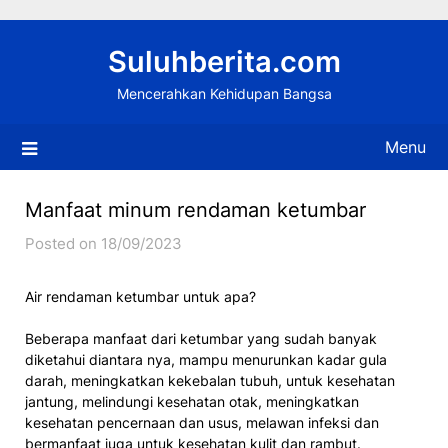
Skip
to
Suluhberita.com
content
Mencerahkan Kehidupan Bangsa
Menu
Manfaat minum rendaman ketumbar
Posted on 18/09/2023
Air rendaman ketumbar untuk apa?
Beberapa manfaat dari ketumbar yang sudah banyak
diketahui diantara nya, mampu menurunkan kadar gula
darah, meningkatkan kekebalan tubuh, untuk kesehatan
jantung, melindungi kesehatan otak, meningkatkan
kesehatan pencernaan dan usus, melawan infeksi dan
bermanfaat juga untuk kesehatan kulit dan rambut.