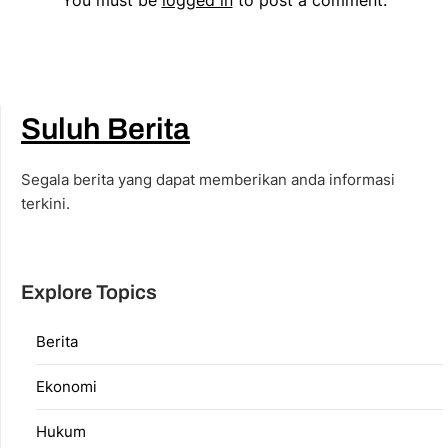
You must be
logged in
to post a comment.
Suluh Berita
Segala berita yang dapat memberikan anda informasi
terkini.
Explore Topics
Berita
Ekonomi
Hukum