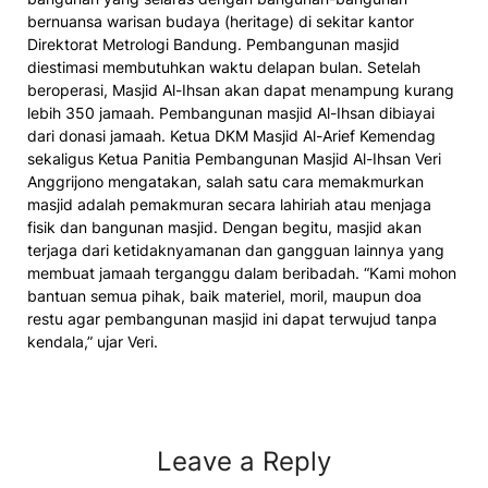
bernuansa warisan budaya (heritage) di sekitar kantor
Direktorat Metrologi Bandung. Pembangunan masjid
diestimasi membutuhkan waktu delapan bulan. Setelah
beroperasi, Masjid Al-Ihsan akan dapat menampung kurang
lebih 350 jamaah. Pembangunan masjid Al-Ihsan dibiayai
dari donasi jamaah. Ketua DKM Masjid Al-Arief Kemendag
sekaligus Ketua Panitia Pembangunan Masjid Al-Ihsan Veri
Anggrijono mengatakan, salah satu cara memakmurkan
masjid adalah pemakmuran secara lahiriah atau menjaga
fisik dan bangunan masjid. Dengan begitu, masjid akan
terjaga dari ketidaknyamanan dan gangguan lainnya yang
membuat jamaah terganggu dalam beribadah. “Kami mohon
bantuan semua pihak, baik materiel, moril, maupun doa
restu agar pembangunan masjid ini dapat terwujud tanpa
kendala,” ujar Veri.
Leave a Reply