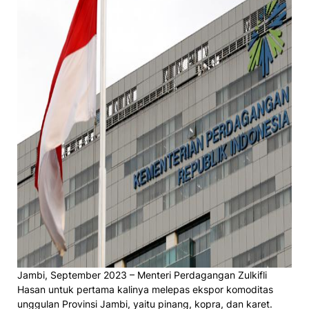
Jambi, September 2023 – Menteri Perdagangan Zulkifli
Hasan untuk pertama kalinya melepas ekspor komoditas
unggulan Provinsi Jambi, yaitu pinang, kopra, dan karet.