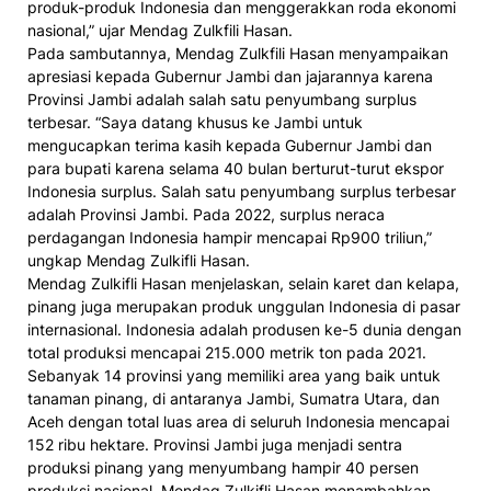
produk-produk Indonesia dan menggerakkan roda ekonomi
nasional,” ujar Mendag Zulkfili Hasan.
Pada sambutannya, Mendag Zulkfili Hasan menyampaikan
apresiasi kepada Gubernur Jambi dan jajarannya karena
Provinsi Jambi adalah salah satu penyumbang surplus
terbesar. “Saya datang khusus ke Jambi untuk
mengucapkan terima kasih kepada Gubernur Jambi dan
para bupati karena selama 40 bulan berturut-turut ekspor
Indonesia surplus. Salah satu penyumbang surplus terbesar
adalah Provinsi Jambi. Pada 2022, surplus neraca
perdagangan Indonesia hampir mencapai Rp900 triliun,”
ungkap Mendag Zulkifli Hasan.
Mendag Zulkifli Hasan menjelaskan, selain karet dan kelapa,
pinang juga merupakan produk unggulan Indonesia di pasar
internasional. Indonesia adalah produsen ke-5 dunia dengan
total produksi mencapai 215.000 metrik ton pada 2021.
Sebanyak 14 provinsi yang memiliki area yang baik untuk
tanaman pinang, di antaranya Jambi, Sumatra Utara, dan
Aceh dengan total luas area di seluruh Indonesia mencapai
152 ribu hektare. Provinsi Jambi juga menjadi sentra
produksi pinang yang menyumbang hampir 40 persen
produksi nasional. Mendag Zulkifli Hasan menambahkan,