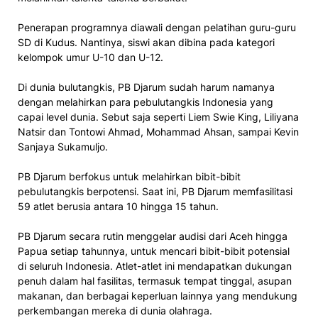
Penerapan programnya diawali dengan pelatihan guru-guru
SD di Kudus. Nantinya, siswi akan dibina pada kategori
kelompok umur U-10 dan U-12.
Di dunia bulutangkis, PB Djarum sudah harum namanya
dengan melahirkan para pebulutangkis Indonesia yang
capai level dunia. Sebut saja seperti Liem Swie King, Liliyana
Natsir dan Tontowi Ahmad, Mohammad Ahsan, sampai Kevin
Sanjaya Sukamuljo.
PB Djarum berfokus untuk melahirkan bibit-bibit
pebulutangkis berpotensi. Saat ini, PB Djarum memfasilitasi
59 atlet berusia antara 10 hingga 15 tahun.
PB Djarum secara rutin menggelar audisi dari Aceh hingga
Papua setiap tahunnya, untuk mencari bibit-bibit potensial
di seluruh Indonesia. Atlet-atlet ini mendapatkan dukungan
penuh dalam hal fasilitas, termasuk tempat tinggal, asupan
makanan, dan berbagai keperluan lainnya yang mendukung
perkembangan mereka di dunia olahraga.