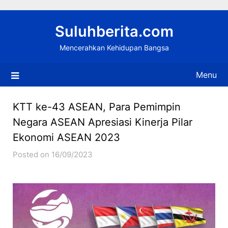
Skip
to
Suluhberita.com
content
Mencerahkan Kehidupan Bangsa
Menu
KTT ke-43 ASEAN, Para Pemimpin
Negara ASEAN Apresiasi Kinerja Pilar
Ekonomi ASEAN 2023
Posted on 16/09/2023