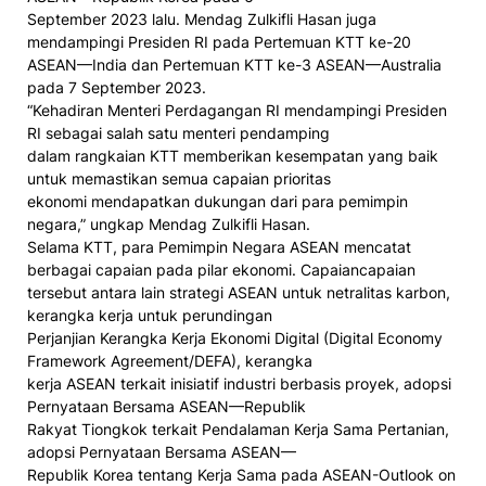
September 2023 lalu. Mendag Zulkifli Hasan juga
mendampingi Presiden RI pada Pertemuan KTT ke-20
ASEAN—India dan Pertemuan KTT ke-3 ASEAN—Australia
pada 7 September 2023.
“Kehadiran Menteri Perdagangan RI mendampingi Presiden
RI sebagai salah satu menteri pendamping
dalam rangkaian KTT memberikan kesempatan yang baik
untuk memastikan semua capaian prioritas
ekonomi mendapatkan dukungan dari para pemimpin
negara,” ungkap Mendag Zulkifli Hasan.
Selama KTT, para Pemimpin Negara ASEAN mencatat
berbagai capaian pada pilar ekonomi. Capaiancapaian
tersebut antara lain strategi ASEAN untuk netralitas karbon,
kerangka kerja untuk perundingan
Perjanjian Kerangka Kerja Ekonomi Digital (Digital Economy
Framework Agreement/DEFA), kerangka
kerja ASEAN terkait inisiatif industri berbasis proyek, adopsi
Pernyataan Bersama ASEAN—Republik
Rakyat Tiongkok terkait Pendalaman Kerja Sama Pertanian,
adopsi Pernyataan Bersama ASEAN—
Republik Korea tentang Kerja Sama pada ASEAN-Outlook on