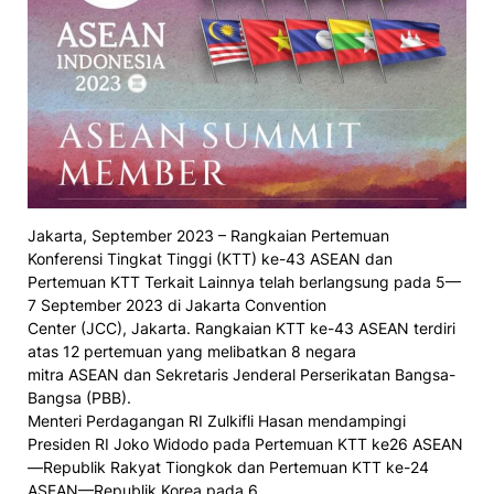
Jakarta, September 2023 – Rangkaian Pertemuan
Konferensi Tingkat Tinggi (KTT) ke-43 ASEAN dan
Pertemuan KTT Terkait Lainnya telah berlangsung pada 5—
7 September 2023 di Jakarta Convention
Center (JCC), Jakarta. Rangkaian KTT ke-43 ASEAN terdiri
atas 12 pertemuan yang melibatkan 8 negara
mitra ASEAN dan Sekretaris Jenderal Perserikatan Bangsa-
Bangsa (PBB).
Menteri Perdagangan RI Zulkifli Hasan mendampingi
Presiden RI Joko Widodo pada Pertemuan KTT ke26 ASEAN
—Republik Rakyat Tiongkok dan Pertemuan KTT ke-24
ASEAN—Republik Korea pada 6