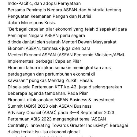
Indo-Pacific, dan adopsi Pernyataan
Bersama Pemimpin Negara ASEAN dan Australia tentang
Penguatan Keamanan Pangan dan Nutrisi
dalam Merespons Krisis.
“Berbagai capaian pilar ekonomi yang telah disepakati para
Pemimpin Negara ASEAN perlu segera
ditindaklanjuti oleh seluruh Menteri Dewan Masyarakat
Ekonomi ASEAN, termasuk juga oleh para
Menteri Ekonomi ASEAN (ASEAN Economic Ministers/AEM).
Implementasi berbagai Capaian Pilar
Ekonomi tahun ini akan semakin meningkatkan arus
perdagangan dan pertumbuhan ekonomi di
kawasan,” pungkas Mendag Zulkifli Hasan.
Di sela-sela Pertemuan KTT ke-43, juga diselenggarakan
beberapa agenda tambahan. Pada Pilar
Ekonomi, dilaksanakan ASEAN Business & Investment
Summit (ABIS) 2023 oleh ASEAN Business
Advisory Council (ABAC) pada 3—8 September 2023.
Pertemuan ABIS 2023 mengangkat tema “ASEAN
Centrality: Innovating Towards Greater Inclusivity”. Berbagai
dialog terkait isu-isu ekonomi global