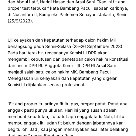
dan Abdul Latif, Haridi Hasan dan Arsul Sani. “Kan ini fit and
proper test terbuka,” kata Bambang Pacul, sapaan karibnya,
di Nusantara II, Kompleks Parlemen Senayan, Jakarta, Senin
(25/9/2023).
Uji kelayakan dan kepatutan terhadap calon hakim MK
berlangsung pada Senin-Selasa (25-26 September 2023).
Pada hari terakhir, rencananya Komisi III DPR akan
mengambil keputusan dan penetapan calon hakim konstitusi
dari unsur DPR RI. Anggota Komisi III DPR RI Arsul Sani
menjadi salah satu calon hakim MK. Bambang Pacul
Menegaskan uji kelayakan dan kepatutan yang digelar
Komisi III dijalankan secara profesional.
“Fit and proper itu artinya fit itu pas, proper patut. Patut apa
enggak pasti punya ukuran. Hari ini yang susah adalah
membuat kepatutan, itu patut apa enggak tadi. Nah, fit itu
mampu enggak iki, udah fit belum dengan jabatannya kan
begitu loh. Jadi, kau jangan menanyakan asal latar belakang
dari mana,” papar Bambang Pacul.