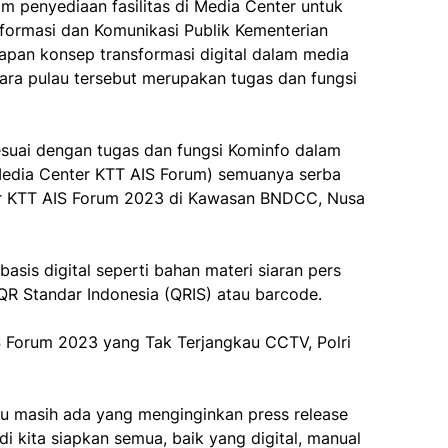
m penyediaan fasilitas di Media Center untuk
 Informasi dan Komunikasi Publik Kementerian
pan konsep transformasi digital dalam media
ra pulau tersebut merupakan tugas dan fungsi
esuai dengan tugas dan fungsi Kominfo dalam
di Media Center KTT AIS Forum) semuanya serba
nter KTT AIS Forum 2023 di Kawasan BNDCC, Nusa
is digital seperti bahan materi siaran pers
R Standar Indonesia (QRIS) atau barcode.
S Forum 2023 yang Tak Terjangkau CCTV, Polri
tahu masih ada yang menginginkan press release
i kita siapkan semua, baik yang digital, manual