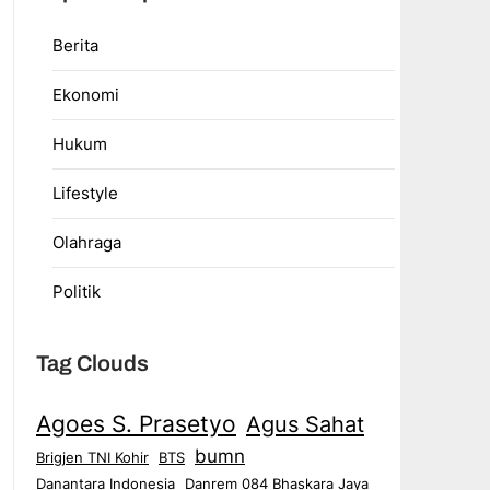
Berita
Ekonomi
Hukum
Lifestyle
Olahraga
Politik
Tag Clouds
Agoes S. Prasetyo
Agus Sahat
bumn
Brigjen TNI Kohir
BTS
Danantara Indonesia
Danrem 084 Bhaskara Jaya