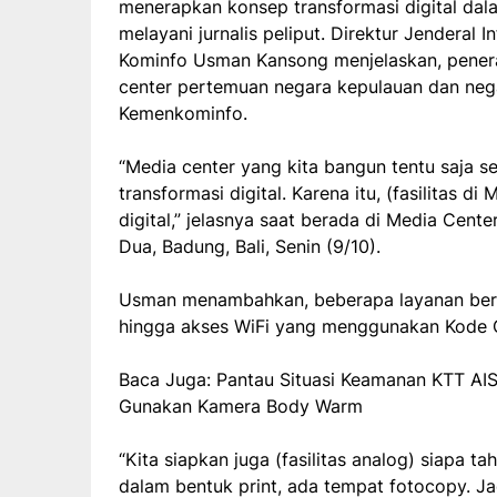
menerapkan konsep transformasi digital dala
melayani jurnalis peliput. Direktur Jenderal
Kominfo Usman Kansong menjelaskan, penera
center pertemuan negara kepulauan dan nega
Kemenkominfo.
“Media center yang kita bangun tentu saja s
transformasi digital. Karena itu, (fasilitas 
digital,” jelasnya saat berada di Media Ce
Dua, Badung, Bali, Senin (9/10).
Usman menambahkan, beberapa layanan berbas
hingga akses WiFi yang menggunakan Kode Q
Baca Juga: Pantau Situasi Keamanan KTT AI
Gunakan Kamera Body Warm
“Kita siapkan juga (fasilitas analog) siapa 
dalam bentuk print, ada tempat fotocopy. Jad