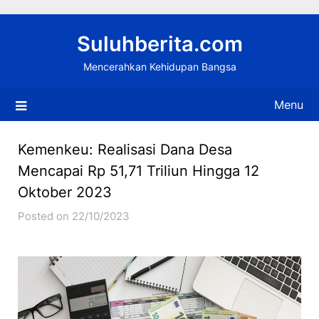
Skip
to
Suluhberita.com
content
Mencerahkan Kehidupan Bangsa
Menu
Kemenkeu: Realisasi Dana Desa
Mencapai Rp 51,71 Triliun Hingga 12
Oktober 2023
Posted on 22/10/2023