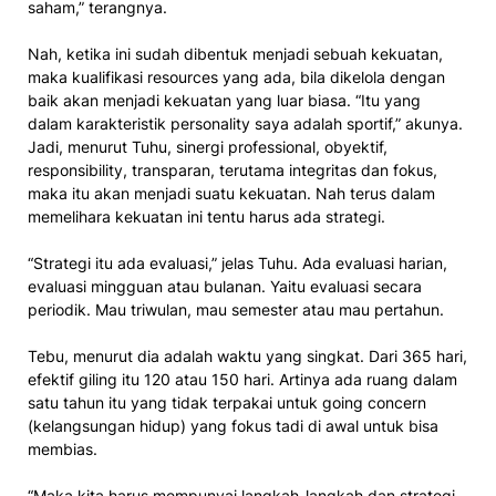
saham,” terangnya.
Nah, ketika ini sudah dibentuk menjadi sebuah kekuatan,
maka kualifikasi resources yang ada, bila dikelola dengan
baik akan menjadi kekuatan yang luar biasa. “Itu yang
dalam karakteristik personality saya adalah sportif,” akunya.
Jadi, menurut Tuhu, sinergi professional, obyektif,
responsibility, transparan, terutama integritas dan fokus,
maka itu akan menjadi suatu kekuatan. Nah terus dalam
memelihara kekuatan ini tentu harus ada strategi.
“Strategi itu ada evaluasi,” jelas Tuhu. Ada evaluasi harian,
evaluasi mingguan atau bulanan. Yaitu evaluasi secara
periodik. Mau triwulan, mau semester atau mau pertahun.
Tebu, menurut dia adalah waktu yang singkat. Dari 365 hari,
efektif giling itu 120 atau 150 hari. Artinya ada ruang dalam
satu tahun itu yang tidak terpakai untuk going concern
(kelangsungan hidup) yang fokus tadi di awal untuk bisa
membias.
“Maka kita harus mempunyai langkah-langkah dan strategi