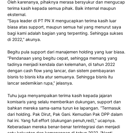
Oleh karenanya, pihaknya merasa bersyukur dan mengucap
terima kasih kepada semua pihak. Baik internal maupun
eksternal.
“Saya leader di PT PN X mengucapkan terima kasih luar
biasa atas support, maupun semua hal yang menurut saya
bagi kami adalah bagian yang terpenting. Sehingga sukses
di 2022,” akunya.
Begitu pula support dari manajemen holding yang luar biasa.
“Pendanaan yang begitu cepat, sehingga memang yang
tadinya menjadi kendala dan kelemahan, di tahun 2022
dengan cash flow yang lancar, dan sistem pembayaran
bisnis to bisnis kita atur semuanya. Sehingga bisnis itu
lancar sedemikian rupa,” jelasnya.
Tuhu juga menyampaikan terima kasih kepada jajaran
komisaris yang selalu memberikan dukungan, support dan
bahkan mereka sama-sama turun ke lapangan. “Termasuk
dari holding. Pak Dirut, Pak Gani. Kemudian Pak DPP dalam
hal ini. Yang full effort (dukungan penuh,red),” ucapnya.
Keberadaan mereka benar-benar terintegrasi dan menjadi
satu kekuatan dan kemenangan di tahun 2022. “Nanti