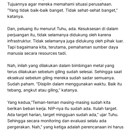
Tujuannya agar mereka memahami situasi perusahaan.
“Yang tidak baik-baik banget. Tidak sehat-sehat banget,”
katanya.
Dan, peluang itu menurut Tuhu, ada. Kesuksesan di dalam
perjuangan itu, tidak selamanya didukung oleh karena
infrastruktur. Tidak selamanya juga didukung oleh pihak luar.
Tapi bagaimana kita, terutama, pemahaman sumber daya
manusia secara resources tadi.
Nah, inilah yang dilakukan dalam bimbingan metal yang
terus dilakukan sebelum giling sudah selesai. Sehingga saat
eksekusi sebelum giling mereka sudah sadar semuanya.
Sudah paham. “Disiplin dalam menggunakan waktu. Baik itu
tebang, angkut atau giling,” katanya.
Yang kedua,”Teman-teman masing-masing sudah kita
berikan beban kerja. NIP-nya itu sudah ada. Itulah target.
Ada target harian, target mingguan sudah ada,” ujar Tuhu.
Sehingga secara monitoring dan evaluasi selalu ada
pergerakan. Nah,” yang ketiga adalah perencanaan ini harus