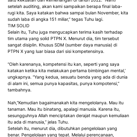
setelah auditing, akan kami sampaikan berapa final laba-
rugi kita. Saya katakan bahwa sampai bulan November, kita
sudah laba di angka 151 miliar,” tegas Tuhu lagi.
TIM SOLID
Selain itu, Tuhu juga mengucapkan terima kasih terhadap
tim utama yang solid PTPN X. Menurut dia, tim tersebut
sangat disiplin. Khusus SDM (sumber daya manusia) di
PTPN X yang luar biasa dari sisi kompetensinya.
“Oleh karenanya, kompetensi itu kan, seperti yang saya
katakan ketika kita melakukan pertama bimbingan mental,’
ungkapnya. “Yang kedua, sesuatu benda yang ada di dunia
di alam ini, semua punya kapasitas, punya kompotensi,”
tambahnya.
Nah,”Kemudian bagaimanakah kita mengelolanya. Mau itu
tanaman. Mau itu binatang, apalagi manusia. Karena itu,
sesungguhnya Allah menciptakan derajat maupun kemuliaan
itu ada di manusia,” jelas Tuhu.
Setelah itu, menurut dia, dibutuhkan pengelolaan yang
benar. Pengelolaan yang tepat. Melalui perencanaan,