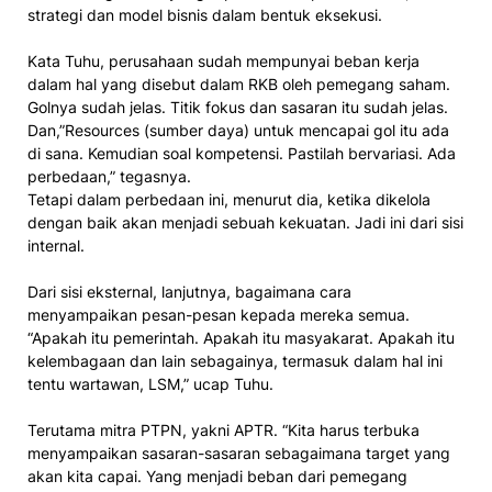
strategi dan model bisnis dalam bentuk eksekusi.
Kata Tuhu, perusahaan sudah mempunyai beban kerja
dalam hal yang disebut dalam RKB oleh pemegang saham.
Golnya sudah jelas. Titik fokus dan sasaran itu sudah jelas.
Dan,”Resources (sumber daya) untuk mencapai gol itu ada
di sana. Kemudian soal kompetensi. Pastilah bervariasi. Ada
perbedaan,” tegasnya.
Tetapi dalam perbedaan ini, menurut dia, ketika dikelola
dengan baik akan menjadi sebuah kekuatan. Jadi ini dari sisi
internal.
Dari sisi eksternal, lanjutnya, bagaimana cara
menyampaikan pesan-pesan kepada mereka semua.
“Apakah itu pemerintah. Apakah itu masyakarat. Apakah itu
kelembagaan dan lain sebagainya, termasuk dalam hal ini
tentu wartawan, LSM,” ucap Tuhu.
Terutama mitra PTPN, yakni APTR. “Kita harus terbuka
menyampaikan sasaran-sasaran sebagaimana target yang
akan kita capai. Yang menjadi beban dari pemegang