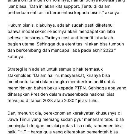
luar biasa. “Dan ini akan kita support. Tentu di dalam
perbedaan entitas ini berorientasi kepada bisnis,” akunya.
Hukum bisnis, diakuinya, adalah sudah pasti diketahui
bahwa modal sekecil-kecilnya akan mendapatkan laba
sebesar-besarnya. “Artinya cost and benefit ini adalah
bagian utama. Sehingga dua etentitas ini akan bisa tumbuh
dan berkembang dan mencapai laba pada akhir 2023,”
katanya.
Strategi lain adalah untuk semua pihak termasuk
stakeholder. “Dalam hal ini, masyarakat, kiranya bisa
membantu kami dalam rangka memberikan andil untuk
mengirimkan bahan baku kepada PTPN. Sehingga apa yang
diharapkan Presiden dalam swasembada nasional bisa
terwujud di tahun 2028 atau 2030,” jelas Tuhu.
Dan, menurut dia, perekonomian kerakyatan khususnya di
Jawa Timur yang memang sudah pyur menanam tebu, bisa
meningkat dengan melalui protas bisa naik, randemen bisa
naik. “HIT – harga gula yang diterapkan pemerintah bisa