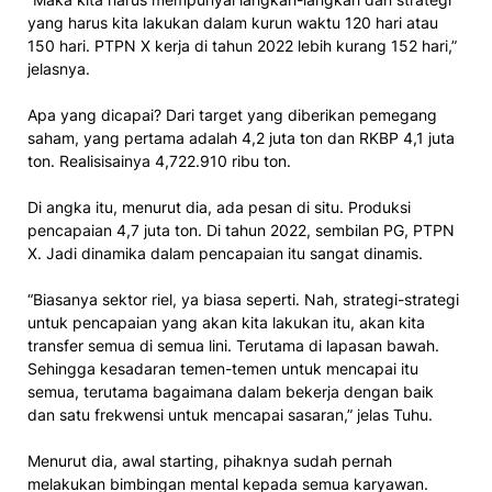
yang harus kita lakukan dalam kurun waktu 120 hari atau
150 hari. PTPN X kerja di tahun 2022 lebih kurang 152 hari,”
jelasnya.
Apa yang dicapai? Dari target yang diberikan pemegang
saham, yang pertama adalah 4,2 juta ton dan RKBP 4,1 juta
ton. Realisisainya 4,722.910 ribu ton.
Di angka itu, menurut dia, ada pesan di situ. Produksi
pencapaian 4,7 juta ton. Di tahun 2022, sembilan PG, PTPN
X. Jadi dinamika dalam pencapaian itu sangat dinamis.
“Biasanya sektor riel, ya biasa seperti. Nah, strategi-strategi
untuk pencapaian yang akan kita lakukan itu, akan kita
transfer semua di semua lini. Terutama di lapasan bawah.
Sehingga kesadaran temen-temen untuk mencapai itu
semua, terutama bagaimana dalam bekerja dengan baik
dan satu frekwensi untuk mencapai sasaran,” jelas Tuhu.
Menurut dia, awal starting, pihaknya sudah pernah
melakukan bimbingan mental kepada semua karyawan.