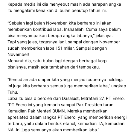
Kepada media ini dia menyebut masih ada harapan angka
itu mengalami kenaikan di bulan penutup tahun ini.
“Sebulan lagi bulan November, kita berharap ini akan
memberikan kontribusi laba. Inshaallah! Cuma saya belum
bisa menyampaikan berapa angka labanya,” jelasnya.
Tapi yang jelas, tegasnya lagi, sampai dengan November
sudah memberikan laba 151 miliar. Sampai dengan
November!
Menurut dia, satu bulan lagi dengan berbagai korp
bisnisnya, masih ada tambahan dari tembakau.
”Kemudian ada umper kita yang menjadi cupernya holding.
Ini juga kita berharap semua juga memberikan laba,” ungkap
Tuhu.
Laba itu bisa diperoleh dari Dasalust, Mitratani 27, PT Enero.
“PT Enero ini yang kemarin sampai Pak Presiden turun.
Kemudian Pak Menteri BUMN. Mereka memberikan
apresiated dalam rangka PT Enero, yang memberikan energi
terbaru, yaitu dalam bentuk etanol, kemudian TA, kemudian
NA. Ini juga semuanya akan memberikan laba.”