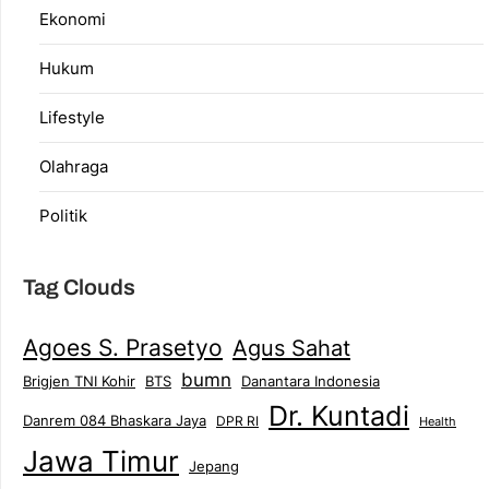
Ekonomi
Hukum
Lifestyle
Olahraga
Politik
Tag Clouds
Agoes S. Prasetyo
Agus Sahat
bumn
Brigjen TNI Kohir
Danantara Indonesia
BTS
Dr. Kuntadi
Danrem 084 Bhaskara Jaya
DPR RI
Health
Jawa Timur
Jepang