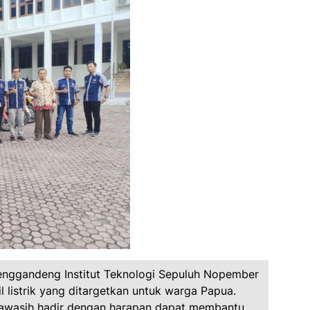
enggandeng Institut Teknologi Sepuluh Nopember
l listrik yang ditargetkan untuk warga Papua.
ndrawasih hadir dengan harapan dapat membantu