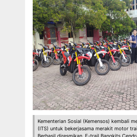
Kementerian Sosial (Kemensos) kembali m
(ITS) untuk bekerjasama merakit motor trai
Berhasil diresmikan, E-trail Bangkits Ce