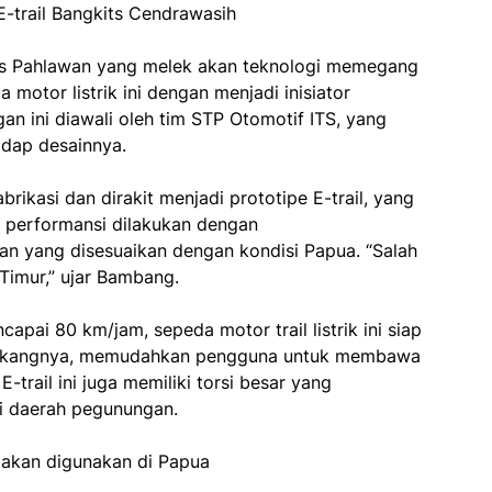
-trail Bangkits Cendrawasih
us Pahlawan yang melek akan teknologi memegang
otor listrik ini dengan menjadi inisiator
an ini diawali oleh tim STP Otomotif ITS, yang
adap desainnya.
rikasi dan dirakit menjadi prototipe E-trail, yang
ji performansi dilakukan dengan
n yang disesuaikan dengan kondisi Papua. “Salah
Timur,” ujar Bambang.
ai 80 km/jam, sepeda motor trail listrik ini siap
 belakangnya, memudahkan pengguna untuk membawa
-trail ini juga memiliki torsi besar yang
i daerah pegunungan.
g akan digunakan di Papua