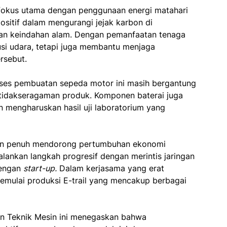
i fokus utama dengan penggunaan energi matahari
 positif dalam mengurangi jejak karbon di
an keindahan alam. Dengan pemanfaatan tenaga
usi udara, tetapi juga membantu menjaga
rsebut.
oses pembuatan sepeda motor ini masih bergantung
idakseragaman produk. Komponen baterai juga
an mengharuskan hasil uji laboratorium yang
ngan penuh mendorong pertumbuhan ekonomi
alankan langkah progresif dengan merintis jaringan
dengan
start-up.
Dalam kerjasama yang erat
emulai produksi E-trail yang mencakup berbagai
 Teknik Mesin ini menegaskan bahwa