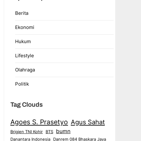
Berita
Ekonomi
Hukum
Lifestyle
Olahraga
Politik
Tag Clouds
Agoes S. Prasetyo
Agus Sahat
bumn
Brigjen TNI Kohir
BTS
Danantara Indonesia
Danrem 084 Bhaskara Jaya