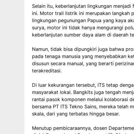
Selain itu, keberlanjutan lingkungan menjad
ini. Motor trail listrik ini merupakan langkah
lingkungan pegunungan Papua yang kaya ak
surya, motor ini tidak hanya mengurangi pol
keberlanjutan sumber daya alam di daerah te
Namun, tidak bisa dipungkiri juga bahwa pr
pada tenaga manusia yang menyebabkan ket
disusun secara manual, yang berarti perizin
terakreditasi.
Di luar kekurangan tersebut, ITS tetap de
masyarakat lokal. Bangkits juga tengah menj
rantai pasok komponen melalui kolaborasi 
bersama PT ITS Tekno Sains, mereka telah m
skala, dari yang terbatas hingga besar.
Menutup pembicaraannya, dosen Departemen