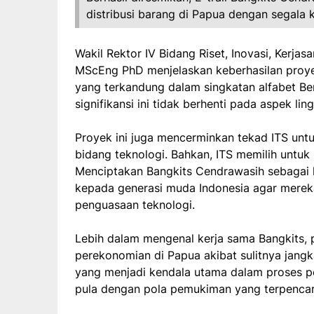
distribusi barang di Papua dengan segala
Wakil Rektor IV Bidang Riset, Inovasi, Kerj
MScEng PhD menjelaskan keberhasilan proy
yang terkandung dalam singkatan alfabet B
signifikansi ini tidak berhenti pada aspek lin
Proyek ini juga mencerminkan tekad ITS unt
bidang teknologi. Bahkan, ITS memilih untuk
Menciptakan Bangkits Cendrawasih sebagai
kepada generasi muda Indonesia agar mere
penguasaan teknologi.
Lebih dalam mengenal kerja sama Bangkits, p
perekonomian di Papua akibat sulitnya jang
yang menjadi kendala utama dalam proses pe
pula dengan pola pemukiman yang terpencar 