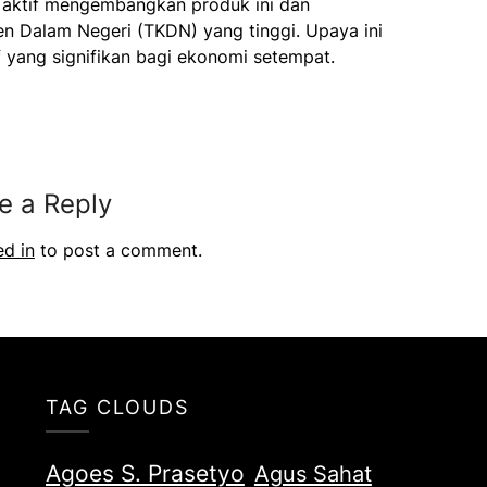
 aktif mengembangkan produk ini dan
 Dalam Negeri (TKDN) yang tinggi. Upaya ini
yang signifikan bagi ekonomi setempat.
e a Reply
ed in
to post a comment.
TAG CLOUDS
Agoes S. Prasetyo
Agus Sahat