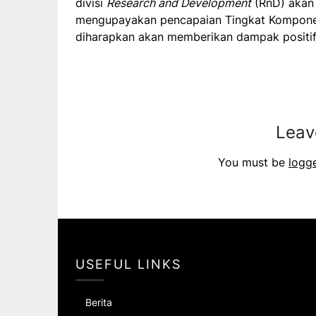
divisi
Research and Development
(RnD) akan
mengupayakan pencapaian Tingkat Komponen
diharapkan akan memberikan dampak positif 
Leav
You must be
logg
USEFUL LINKS
Berita