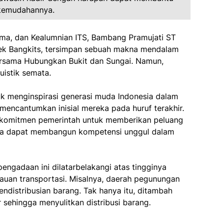
 kemudahannya.
asama, dan Kealumnian ITS, Bambang Pramujati ST
ek Bangkits, tersimpan sebuah makna mendalam
ersama Hubungkan Bukit dan Sungai. Namun,
guistik semata.
uk menginspirasi generasi muda Indonesia dalam
 mencantumkan inisial mereka pada huruf terakhir.
 komitmen pemerintah untuk memberikan peluang
ka dapat membangun kompetensi unggul dalam
engadaan ini dilatarbelakangi atas tingginya
kauan transportasi. Misalnya, daerah pegunungan
ndistribusian barang. Tak hanya itu, ditambah
sehingga menyulitkan distribusi barang.