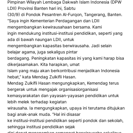
Pimpinan Wilayah Lembaga Dakwah Islam Indonesia (DPW
LDII) Provinsi Banten hari ini, Sabtu
(30/9) di Pondok Pesantren Al-Furqon, Tangerang, Banten.
“Saya ingin Kementerian Perdagangan dan LDII
mengembangkan kewirausahaan bersama. Kami
ingin mendukung institusi-institusi pendidikan, seperti yang
ada di bawah naungan LDII, untuk
mengembangkan kapasitas berwirausaha. Jadi selain
belajar agama, juga sekaligus pintar
berdagang. Peningkatan kapasitas ini yang kami harap bisa
dikerjasamakan. Kita harapkan, umat
Islam yang maju akan berkontribusi menjadikan Indonesia
hebat,” kata Mendag Zulkifli Hasan.
Mendag Zulkifli Hasan mengungkapkan, Kemendag terus
bergerak untuk mengajak organisasiorganisasi
kemasyarakatan dan yayasan-yayasan pendidikan untuk
lebih melek terhadap kegiatan
wirausaha. Ia mengungkapkan, upaya ini terutama ditujukan
bagi anak-anak muda. “Hal ini disasar
ke institusi-institusi pendidikan seperti pondok dan sekolah,
sehingga institusi pendidikan sejak
dini dapat menanamkan semangat berwirausaha sekaligus