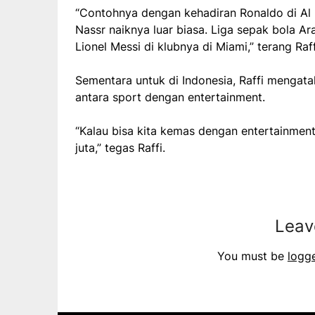
“Contohnya dengan kehadiran Ronaldo di Al 
Nassr naiknya luar biasa. Liga sepak bola Ar
Lionel Messi di klubnya di Miami,” terang Raff
Sementara untuk di Indonesia, Raffi mengata
antara sport dengan entertainment.
“Kalau bisa kita kemas dengan entertainment
juta,” tegas Raffi.
Leav
You must be
logg