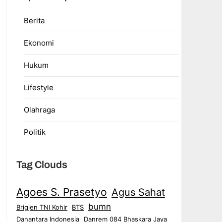
Berita
Ekonomi
Hukum
Lifestyle
Olahraga
Politik
Tag Clouds
Agoes S. Prasetyo
Agus Sahat
bumn
Brigjen TNI Kohir
BTS
Danantara Indonesia
Danrem 084 Bhaskara Jaya