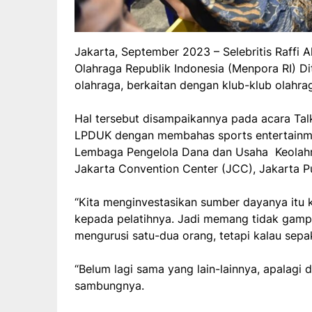
Jakarta, September 2023 – Selebritis Raffi
Olahraga Republik Indonesia (Menpora RI) D
olahraga, berkaitan dengan klub-klub olahra
Hal tersebut disampaikannya pada acara Tal
LPDUK dengan membahas sports entertainme
Lembaga Pengelola Dana dan Usaha Keolahr
Jakarta Convention Center (JCC), Jakarta Pu
“Kita menginvestasikan sumber dayanya itu 
kepada pelatihnya. Jadi memang tidak gampa
mengurusi satu-dua orang, tetapi kalau sepak
“Belum lagi sama yang lain-lainnya, apalagi
sambungnya.