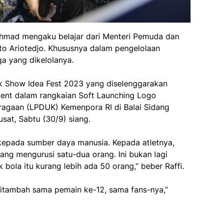
 Ahmad mengaku belajar dari Menteri Pemuda dan
ito Ariotedjo. Khususnya dalam pengelolaan
ga yang dikelolanya.
k Show Idea Fest 2023 yang diselenggarakan
nt dalam rangkaian Soft Launching Logo
agaan (LPDUK) Kemenpora RI di Balai Sidang
sat, Sabtu (30/9) siang.
kepada sumber daya manusia. Kepada atletnya,
ng mengurusi satu-dua orang. Ini bukan lagi
 bola itu kurang lebih ada 50 orang,” beber Raffi.
 ditambah sama pemain ke-12, sama fans-nya,”