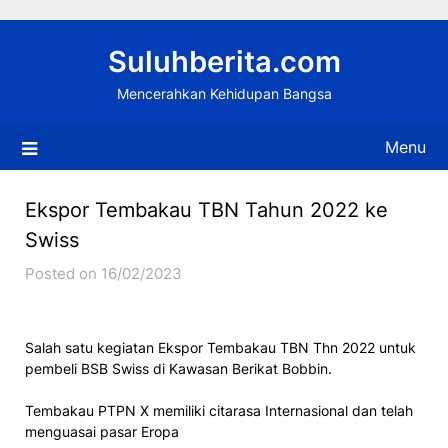
Skip
to
Suluhberita.com
content
Mencerahkan Kehidupan Bangsa
Menu
Ekspor Tembakau TBN Tahun 2022 ke
Swiss
Posted on 16/02/2023
Salah satu kegiatan Ekspor Tembakau TBN Thn 2022 untuk
pembeli BSB Swiss di Kawasan Berikat Bobbin.
Tembakau PTPN X memiliki citarasa Internasional dan telah
menguasai pasar Eropa