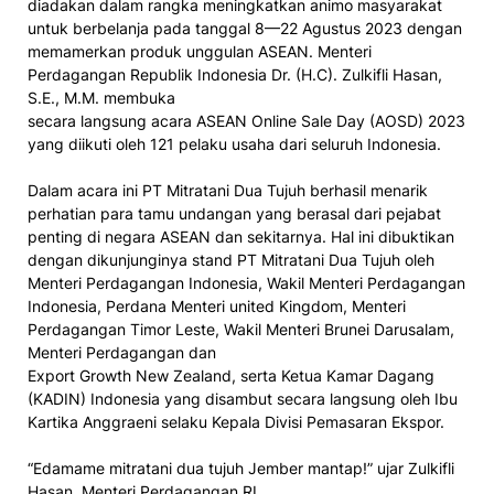
diadakan dalam rangka meningkatkan animo masyarakat
untuk berbelanja pada tanggal 8—22 Agustus 2023 dengan
memamerkan produk unggulan ASEAN. Menteri
Perdagangan Republik Indonesia Dr. (H.C). Zulkifli Hasan,
S.E., M.M. membuka
secara langsung acara ASEAN Online Sale Day (AOSD) 2023
yang diikuti oleh 121 pelaku usaha dari seluruh Indonesia.
Dalam acara ini PT Mitratani Dua Tujuh berhasil menarik
perhatian para tamu undangan yang berasal dari pejabat
penting di negara ASEAN dan sekitarnya. Hal ini dibuktikan
dengan dikunjunginya stand PT Mitratani Dua Tujuh oleh
Menteri Perdagangan Indonesia, Wakil Menteri Perdagangan
Indonesia, Perdana Menteri united Kingdom, Menteri
Perdagangan Timor Leste, Wakil Menteri Brunei Darusalam,
Menteri Perdagangan dan
Export Growth New Zealand, serta Ketua Kamar Dagang
(KADIN) Indonesia yang disambut secara langsung oleh Ibu
Kartika Anggraeni selaku Kepala Divisi Pemasaran Ekspor.
“Edamame mitratani dua tujuh Jember mantap!” ujar Zulkifli
Hasan, Menteri Perdagangan RI.