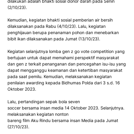
dilakukan adalah bhakti sosial donor darah pada Senin
(2/10/23).
Kemudian, kegiatan bhakti sosial pemberian air bersih
dilaksanakan pada Rabu (4/10/23). Lalu, kegiatan
penghijauan berupa penanaman pohon dan menebarkan
bibit ikan dilaksanakan pada Jumat (13/10/23).
Kegiatan selanjutnya lomba gen z go vote competition yang
bertujuan untuk dapat memahami perspektif masyarakat
dan gen z terkait penanganan dan pencegahan isu-isu yang
dapat mengganggu keamanan dan ketertiban masyarakat
pada saat pemilu. Kemudian, melaksanakan kegiatan
penilaian awarding kepada Bidhumas Polda dari 3 s.d. 16
Oktober 2023.
Lalu, pertandingan sepak bola seven
soccer bersama insan media 14 Oktober 2023. Selanjutnya.
melaksanakan kegiatan nonton
bareng film Aku Rindu bersama insan Media pada Jumat
(27/10/23).