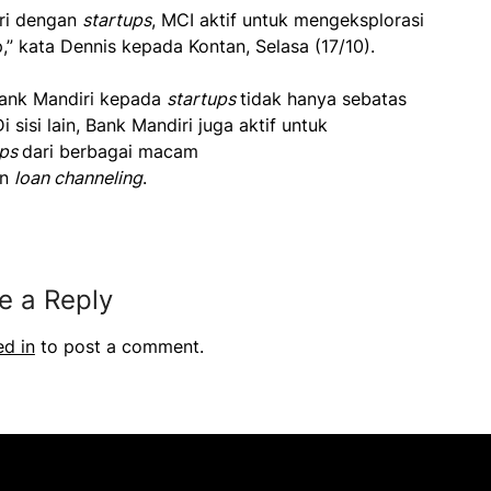
ri dengan
startups
, MCI aktif untuk mengeksplorasi
” kata Dennis kepada Kontan, Selasa (17/10).
Bank Mandiri kepada
startups
tidak hanya sebatas
sisi lain, Bank Mandiri juga aktif untuk
ups
dari berbagai macam
an
loan channeling
.
e a Reply
ed in
to post a comment.