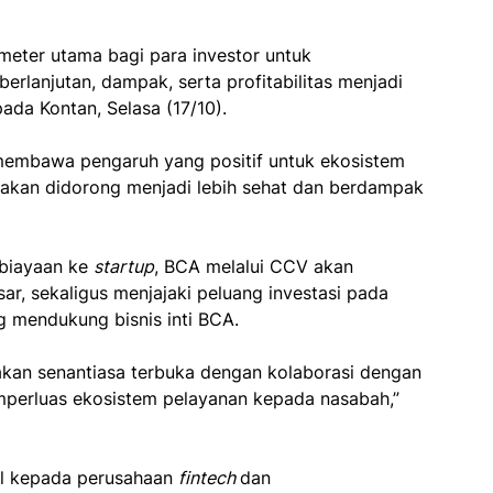
meter utama bagi para investor untuk
eberlanjutan, dampak, serta profitabilitas menjadi
ada Kontan, Selasa (17/10).
 membawa pengaruh yang positif untuk ekosistem
akan didorong menjadi lebih sehat dan berdampak
biayaan ke
startup
, BCA melalui CCV akan
ar, sekaligus menjajaki peluang investasi pada
ng mendukung bisnis inti BCA.
i akan senantiasa terbuka dengan kolaborasi dengan
mperluas ekosistem pelayanan kepada nasabah,”
al kepada perusahaan
fintech
dan