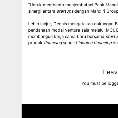
“Untuk membantu menjembatani Bank Mandi
sinergi antara
startups
dengan Mandiri Group,
Lebih lanjut, Dennis mengatakan dukungan 
pendanaan modal ventura saja melalui MCI. Di 
membangun kerja sama baru bersama
start
produk
financing
seperti
invoice financing
d
Leav
You must be
logg