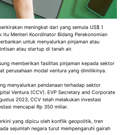
perkirakan meningkat dari yang semula US$ 1
uk itu Menteri Koordinator Bidang Perekonomian
perbankan untuk menyalurkan pinjaman atau
isan atau startup di tanah air.
ngsung memberikan fasilitas pinjaman kepada sektor
t perusahaan modal ventura yang dimilikinya.
yang menyalurkan pendanaan terhadap sektor
apital Ventura (CCV). EVP Secretary and Corporate
ustus 2023, CCV telah melakukan investasi
estasi mencapai Rp 350 miliar.
kini yang dipicu oleh konflik geopolitik, tren
pada sejumlah negara turut mempengaruhi gairah