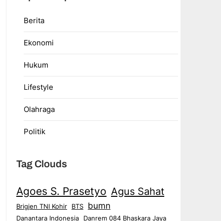
Berita
Ekonomi
Hukum
Lifestyle
Olahraga
Politik
Tag Clouds
Agoes S. Prasetyo
Agus Sahat
bumn
Brigjen TNI Kohir
BTS
Danantara Indonesia
Danrem 084 Bhaskara Jaya