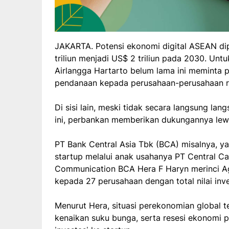
JAKARTA. Potensi ekonomi digital ASEAN di
triliun menjadi US$ 2 triliun pada 2030. Unt
Airlangga Hartarto belum lama ini meminta 
pendanaan kepada perusahaan-perusahaan rint
Di sisi lain, meski tidak secara langsung la
ini, perbankan memberikan dukungannya lewa
PT Bank Central Asia Tbk (BCA) misalnya, 
startup melalui anak usahanya PT Central C
Communication BCA Hera F Haryn merinci Ag
kepada 27 perusahaan dengan total nilai inv
Menurut Hera, situasi perekonomian global ter
kenaikan suku bunga, serta resesi ekonomi 