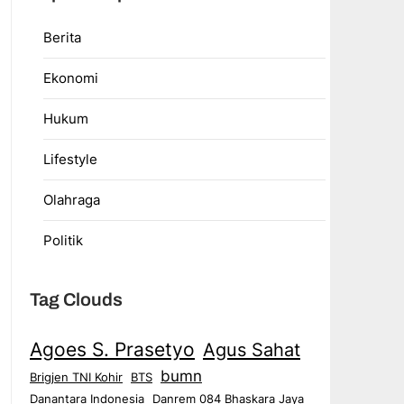
Berita
Ekonomi
Hukum
Lifestyle
Olahraga
Politik
Tag Clouds
Agoes S. Prasetyo
Agus Sahat
bumn
Brigjen TNI Kohir
BTS
Danantara Indonesia
Danrem 084 Bhaskara Jaya