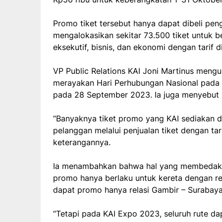
Promo tiket tersebut hanya dapat dibeli peng
mengalokasikan sekitar 73.500 tiket untuk be
eksekutif, bisnis, dan ekonomi dengan tarif d
VP Public Relations KAI Joni Martinus men
merayakan Hari Perhubungan Nasional pada
pada 28 September 2023. Ia juga menyebut soa
“Banyaknya tiket promo yang KAI sediakan 
pelanggan melalui penjualan tiket dengan tar
keterangannya.
Ia menambahkan bahwa hal yang membedakan
promo hanya berlaku untuk kereta dengan re
dapat promo hanya relasi Gambir – Surabaya 
“Tetapi pada KAI Expo 2023, seluruh rute d