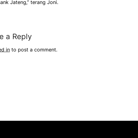
nk Jateng,” terang Joni.
e a Reply
ed in
to post a comment.