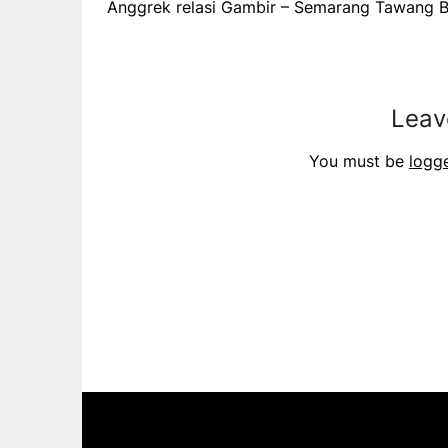
Anggrek relasi Gambir – Semarang Tawang Ba
Leav
You must be
logg