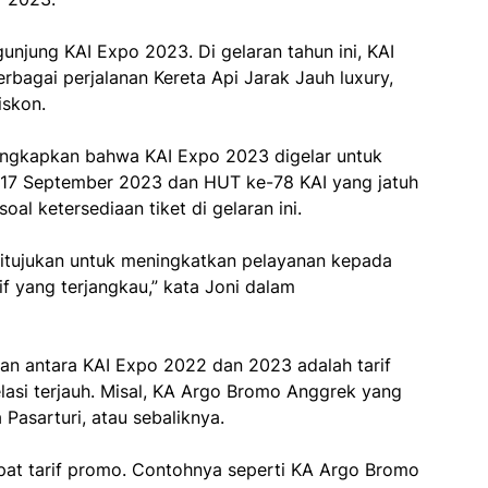
unjung KAI Expo 2023. Di gelaran tahun ini, KAI
rbagai perjalanan Kereta Api Jarak Jauh luxury,
iskon.
gungkapkan bahwa KAI Expo 2023 digelar untuk
 17 September 2023 dan HUT ke-78 KAI yang jatuh
l ketersediaan tiket di gelaran ini.
ditujukan untuk meningkatkan pelayanan kepada
if yang terjangkau,” kata Joni dalam
 antara KAI Expo 2022 dan 2023 adalah tarif
lasi terjauh. Misal, KA Argo Bromo Anggrek yang
Pasarturi, atau sebaliknya.
apat tarif promo. Contohnya seperti KA Argo Bromo