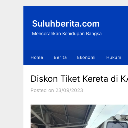
Skip
to
content
Suluhberita.com
Mencerahkan Kehidupan Bangsa
Home
Berita
Ekonomi
Hukum
Diskon Tiket Kereta di 
Posted on 23/09/2023