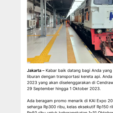
Jakarta –
Kabar baik datang bagi Anda yang
liburan dengan transportasi kereta api. Anda
2023 yang akan diselenggarakan di Cendraw
29 September hingga 1 Oktober 2023.
Ada beragam promo menarik di KAI Expo 2023
seharga Rp300 ribu, kelas eksekutif Rp150 ri
Rp50 ribu untuk keberangkatan 1–31 Oktobe