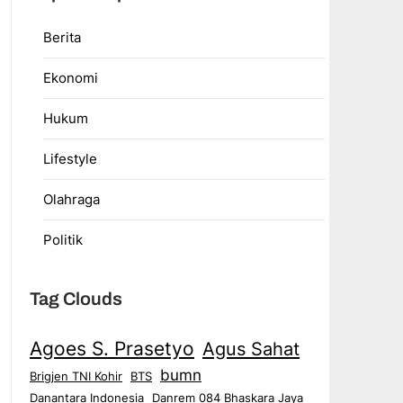
Berita
Ekonomi
Hukum
Lifestyle
Olahraga
Politik
Tag Clouds
Agoes S. Prasetyo
Agus Sahat
bumn
Brigjen TNI Kohir
BTS
Danantara Indonesia
Danrem 084 Bhaskara Jaya