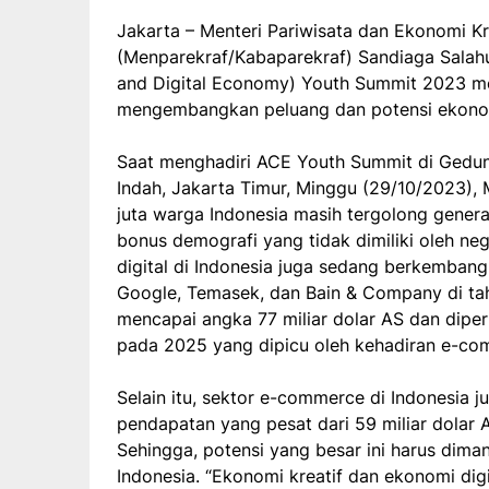
Jakarta – Menteri Pariwisata dan Ekonomi Kr
(Menparekraf/Kabaparekraf) Sandiaga Sala
and Digital Economy) Youth Summit 2023 m
mengembangkan peluang dan potensi ekonom
Saat menghadiri ACE Youth Summit di Gedu
Indah, Jakarta Timur, Minggu (29/10/2023)
juta warga Indonesia masih tergolong genera
bonus demografi yang tidak dimiliki oleh ne
digital di Indonesia juga sedang berkembang 
Google, Temasek, dan Bain & Company di ta
mencapai angka 77 miliar dolar AS dan diper
pada 2025 yang dipicu oleh kehadiran e-com
Selain itu, sektor e-commerce di Indonesia
pendapatan yang pesat dari 59 miliar dolar 
Sehingga, potensi yang besar ini harus dima
Indonesia. “Ekonomi kreatif dan ekonomi digita