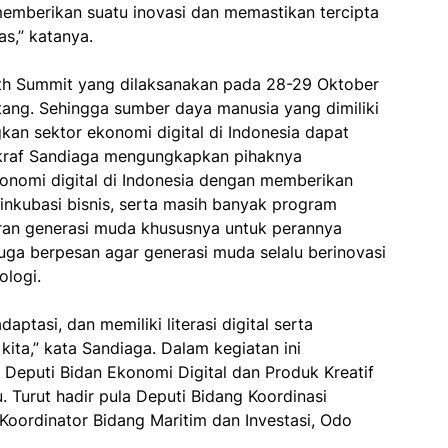
emberikan suatu inovasi dan memastikan tercipta
s,” katanya.
uth Summit yang dilaksanakan pada 28-29 Oktober
tang. Sehingga sumber daya manusia yang dimiliki
n sektor ekonomi digital di Indonesia dapat
ekraf Sandiaga mengungkapkan pihaknya
omi digital di Indonesia dengan memberikan
nkubasi bisnis, serta masih banyak program
eran generasi muda khususnya untuk perannya
uga berpesan agar generasi muda selalu berinovasi
logi.
ptasi, dan memiliki literasi digital serta
 kita,” kata Sandiaga. Dalam kegiatan ini
 Deputi Bidan Ekonomi Digital dan Produk Kreatif
 Turut hadir pula Deputi Bidang Koordinasi
Koordinator Bidang Maritim dan Investasi, Odo