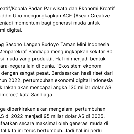
eatif/Kepala Badan Pariwisata dan Ekonomi Kreatif
huddin Uno mengungkapkan ACE (Asean Creative
enjadi momentum bagi generasi muda untuk
i digital.
ng Sasono Langen Budoyo Taman Mini Indonesia
, Menparekraf Sandiaga mengungkapkan sekitar 90
si muda yang produktif. Hal ini menjadi bentuk
gara-negara lain di dunia. “Ekosistem ekonomi
dengan sangat pesat. Berdasarkan hasil riset dari
hun 2022, pertumbuhan ekonomi digital Indonesia
kirakan akan mencapai angka 130 miliar dolar AS
merce,” kata Sandiaga.
 juga diperkirakan akan mengalami pertumbuhan
AS di 2022 menjadi 95 miliar dolar AS di 2025.
nfaatkan secara maksimal oleh generasi muda di
l kita ini terus bertumbuh. Jadi hal ini perlu