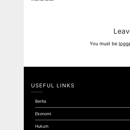
Leav
You must be
logg
USEFUL LINKS
Berita
Ekonomi
Hukum