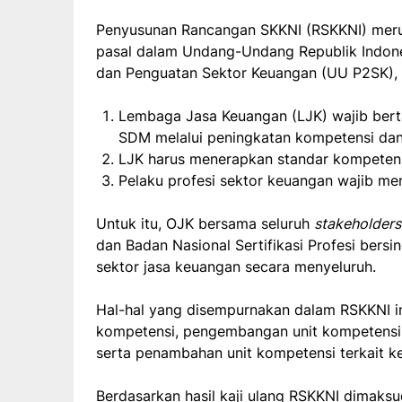
Penyusunan Rancangan SKKNI (RSKKNI) meru
pasal dalam Undang-Undang Republik Indo
dan Penguatan Sektor Keuangan (UU P2SK), 
Lembaga Jasa Keuangan (LJK) wajib ber
SDM melalui peningkatan kompetensi dan
LJK harus menerapkan standar kompetensi
Pelaku profesi sektor keuangan wajib mem
Untuk itu, OJK bersama seluruh
stakeholder
dan Badan Nasional Sertifikasi Profesi bersi
sektor jasa keuangan secara menyeluruh.
Hal-hal yang disempurnakan dalam RSKKNI ini
kompetensi, pengembangan unit kompetensi te
serta penambahan unit kompetensi terkait k
Berdasarkan hasil kaji ulang RSKKNI dimaks