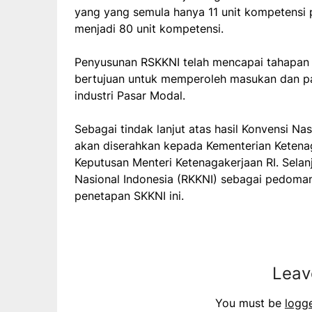
yang yang semula hanya 11 unit kompetensi
menjadi 80 unit kompetensi.
Penyusunan RSKKNI telah mencapai tahapan 
bertujuan untuk memperoleh masukan dan pa
industri Pasar Modal.
Sebagai tindak lanjut atas hasil Konvensi N
akan diserahkan kepada Kementerian Ketenag
Keputusan Menteri Ketenagakerjaan RI. Selan
Nasional Indonesia (RKKNI) sebagai pedoman
penetapan SKKNI ini.
Leav
You must be
logg