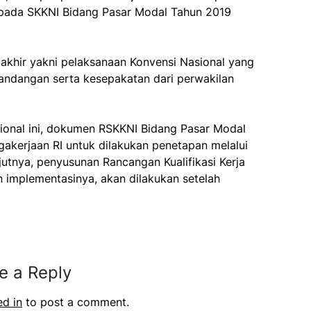
 pada SKKNI Bidang Pasar Modal Tahun 2019
akhir yakni pelaksanaan Konvensi Nasional yang
ndangan serta kesepakatan dari perwakilan
asional ini, dokumen RSKKNI Bidang Pasar Modal
akerjaan RI untuk dilakukan penetapan melalui
jutnya, penyusunan Rancangan Kualifikasi Kerja
 implementasinya, akan dilakukan setelah
e a Reply
ed in
to post a comment.