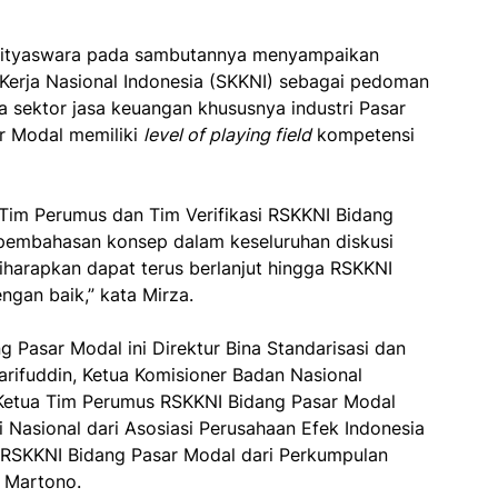
dityaswara pada sambutannya menyampaikan
Kerja Nasional Indonesia (SKKNI) sebagai pedoman
ektor jasa keuangan khususnya industri Pasar
ar Modal memiliki
level of playing field
kompetensi
 Tim Perumus dan Tim Verifikasi RSKKNI Bidang
k pembahasan konsep dalam keseluruhan diskusi
diharapkan dapat terus berlanjut hingga RSKKNI
ngan baik,” kata Mirza.
 Pasar Modal ini Direktur Bina Standarisasi dan
rifuddin, Ketua Komisioner Badan Nasional
, Ketua Tim Perumus RSKKNI Bidang Pasar Modal
 Nasional dari Asosiasi Perusahaan Efek Indonesia
asi RSKKNI Bidang Pasar Modal dari Perkumpulan
i Martono.