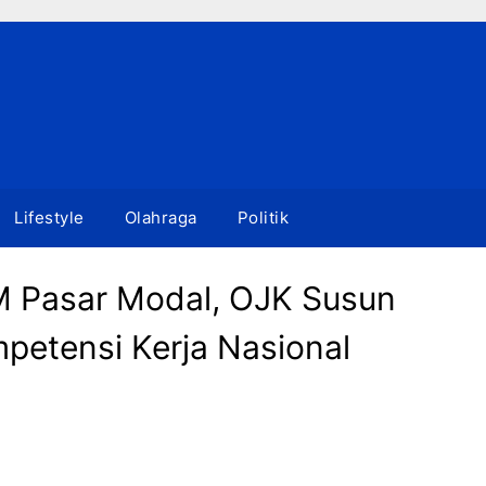
Lifestyle
Olahraga
Politik
M Pasar Modal, OJK Susun
etensi Kerja Nasional