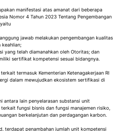
pakan manifestasi atas amanat dari beberapa
nesia Nomor 4 Tahun 2023 Tentang Pengembangan
yaitu
tanggung jawab melakukan pengembangan kualitas
 keahlian;
 yang telah diamanahkan oleh Otoritas; dan
iliki sertifikat kompetensi sesuai bidangnya.
s
terkait termasuk Kementerian Ketenagakerjaan RI
nergi dalam mewujudkan ekosistem sertifikasi di
 antara lain penyelarasan substansi unit
rkait fungsi bisnis dan fungsi manajemen risiko,
euangan berkelanjutan dan perdagangan karbon.
ud, terdapat penambahan jumlah unit kompetensi