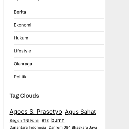
Berita
Ekonomi
Hukum
Lifestyle
Olahraga
Politik
Tag Clouds
Agoes S. Prasetyo
Agus Sahat
bumn
Brigjen TNI Kohir
BTS
Danantara Indonesia
Danrem 084 Bhaskara Jaya