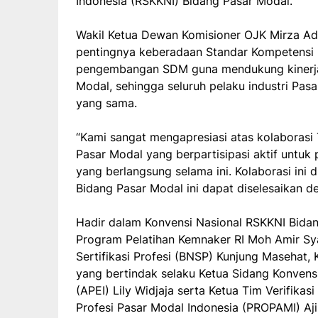
Indonesia (RSKKNI) Bidang Pasar Modal.
Wakil Ketua Dewan Komisioner OJK Mirza A
pentingnya keberadaan Standar Kompetensi 
pengembangan SDM guna mendukung kinerja s
Modal, sehingga seluruh pelaku industri Pas
yang sama.
“Kami sangat mengapresiasi atas kolaborasi
Pasar Modal yang berpartisipasi aktif untu
yang berlangsung selama ini. Kolaborasi ini 
Bidang Pasar Modal ini dapat diselesaikan de
Hadir dalam Konvensi Nasional RSKKNI Bidang
Program Pelatihan Kemnaker RI Moh Amir Sya
Sertifikasi Profesi (BNSP) Kunjung Masehat
yang bertindak selaku Ketua Sidang Konvensi
(APEI) Lily Widjaja serta Ketua Tim Verifik
Profesi Pasar Modal Indonesia (PROPAMI) Aj