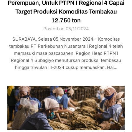
Perempuan, Untuk PTPN I Regional 4 Capai
Target Produksi Komoditas Tembakau
12.750 ton
Posted on 05/11/2024
SURABAYA, Selasa 05 November 2024 – Komoditas
tembakau PT Perkebunan Nusantara I Regional 4 telah
memasuki masa pascapanen. Region Head PTPN I
Regional 4 Subagiyo menuturkan produksi tembakau
hingga triwulan III-2024 cukup memuaskan. Hal…