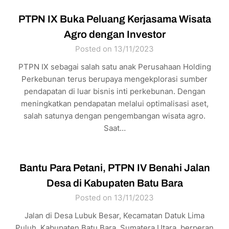
PTPN IX Buka Peluang Kerjasama Wisata
Agro dengan Investor
Posted on 13/11/2023
PTPN IX sebagai salah satu anak Perusahaan Holding
Perkebunan terus berupaya mengekplorasi sumber
pendapatan di luar bisnis inti perkebunan. Dengan
meningkatkan pendapatan melalui optimalisasi aset,
salah satunya dengan pengembangan wisata agro.
Saat…
Bantu Para Petani, PTPN IV Benahi Jalan
Desa di Kabupaten Batu Bara
Posted on 13/11/2023
Jalan di Desa Lubuk Besar, Kecamatan Datuk Lima
Puluh, Kabupaten Batu Bara, Sumatera Utara, berperan