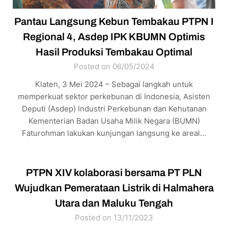
Pantau Langsung Kebun Tembakau PTPN I
Regional 4, Asdep IPK KBUMN Optimis
Hasil Produksi Tembakau Optimal
Posted on 06/05/2024
Klaten, 3 Mei 2024 – Sebagai langkah untuk
memperkuat sektor perkebunan di Indonesia, Asisten
Deputi (Asdep) Industri Perkebunan dan Kehutanan
Kementerian Badan Usaha Milik Negara (BUMN)
Faturohman lakukan kunjungan langsung ke areal…
­PTPN XIV kolaborasi bersama PT PLN
Wujudkan Pemerataan Listrik di Halmahera
Utara dan Maluku Tengah
Posted on 13/11/2023