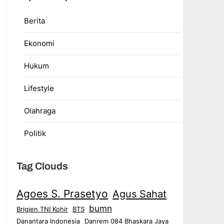
Berita
Ekonomi
Hukum
Lifestyle
Olahraga
Politik
Tag Clouds
Agoes S. Prasetyo
Agus Sahat
bumn
Brigjen TNI Kohir
BTS
Danantara Indonesia
Danrem 084 Bhaskara Jaya