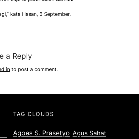
agi,” kata Hasan, 6 September.
e a Reply
ed in
to post a comment.
TAG CLOUDS
Agoes S. Prasetyo
Agus Sahat