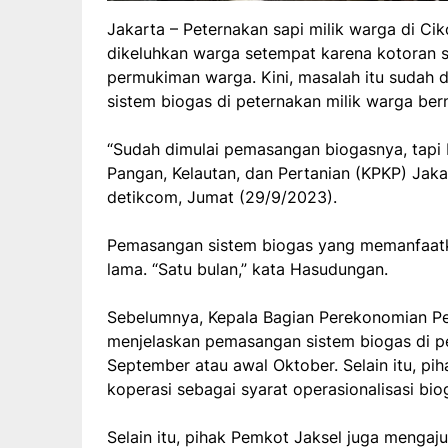
Jakarta – Peternakan sapi milik warga di Cik
dikeluhkan warga setempat karena kotoran 
permukiman warga. Kini, masalah itu sudah 
sistem biogas di peternakan milik warga ber
“Sudah dimulai pemasangan biogasnya, tapi 
Pangan, Kelautan, dan Pertanian (KPKP) Jak
detikcom, Jumat (29/9/2023).
Pemasangan sistem biogas yang memanfaatkan 
lama. “Satu bulan,” kata Hasudungan.
Sebelumnya, Kepala Bagian Perekonomian Pe
menjelaskan pemasangan sistem biogas di pe
September atau awal Oktober. Selain itu, 
koperasi sebagai syarat operasionalisasi bio
Selain itu, pihak Pemkot Jaksel juga mengaj