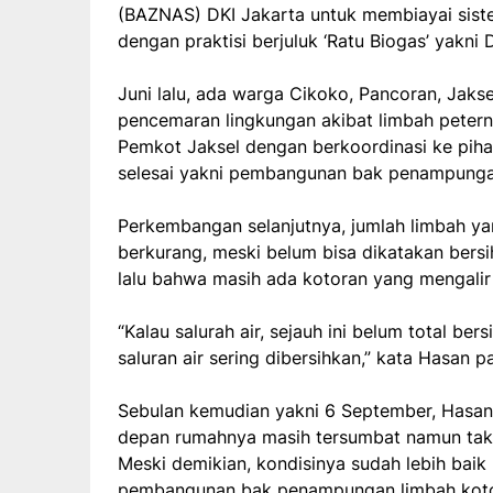
(BAZNAS) DKI Jakarta untuk membiayai siste
dengan praktisi berjuluk ‘Ratu Biogas’ yakni 
Juni lalu, ada warga Cikoko, Pancoran, Jak
pencemaran lingkungan akibat limbah petern
Pemkot Jaksel dengan berkoordinasi ke piha
selesai yakni pembangunan bak penampungan
Perkembangan selanjutnya, jumlah limbah y
berkurang, meski belum bisa dikatakan bers
lalu bahwa masih ada kotoran yang mengalir
“Kalau salurah air, sejauh ini belum total be
saluran air sering dibersihkan,” kata Hasan 
Sebulan kemudian yakni 6 September, Hasa
depan rumahnya masih tersumbat namun tak 
Meski demikian, kondisinya sudah lebih ba
pembangunan bak penampungan limbah kotor