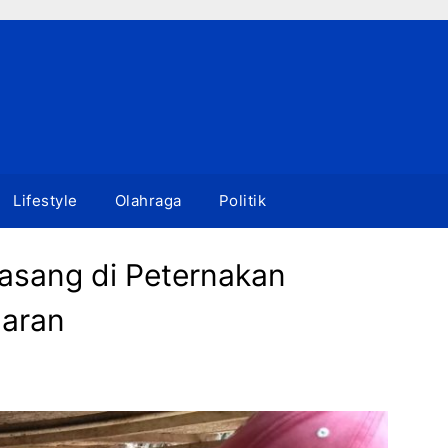
Lifestyle
Olahraga
Politik
pasang di Peternakan
maran