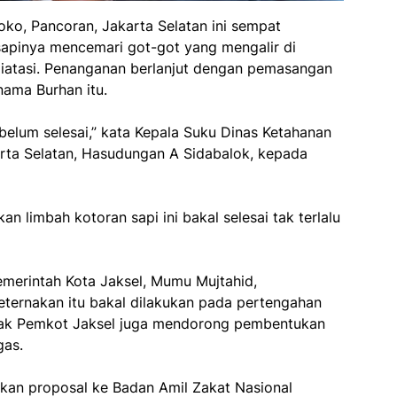
oko, Pancoran, Jakarta Selatan ini sempat
sapinya mencemari got-got yang mengalir di
diatasi. Penanganan berlanjut dengan pemasangan
nama Burhan itu.
belum selesai,” kata Kepala Suku Dinas Ketahanan
arta Selatan, Hasudungan A Sidabalok, kepada
limbah kotoran sapi ini bakal selesai tak terlalu
merintah Kota Jaksel, Mumu Mujtahid,
ternakan itu bakal dilakukan pada pertengahan
pihak Pemkot Jaksel juga mendorong pembentukan
gas.
ukan proposal ke Badan Amil Zakat Nasional