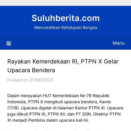
Skip
to
Suluhberita.com
content
Mencerahkan Kehidupan Bangsa
Menu
Rayakan Kemerdekaan RI, PTPN X Gelar
Upacara Bendera
Posted on 21/08/2023
Dalam merayakan HUT Kemerdekaan Ke-78 Republik
Indonesia, PTPN X mengikuti upacara bendera, Kamis
(17/8). Upacara digelar di halaman Kantor PTPN XI. Upacara
juga diikuti PTPN XI, PTPN XII, dan PT SGN. Direktur PTPN
XI menjadi Pembina dalam upacara kali ini.