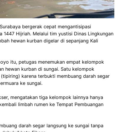
 Surabaya bergerak cepat mengantisipasi
1447 Hijriah. Melalui tim yustisi Dinas Lingkungan
bah hewan kurban digelar di sepanjang Kali
reboyo itu, petugas menemukan empat kelompok
n hewan kurban di sungai. Satu kelompok
 (tipiring) karena terbukti membuang darah segar
bermuara ke sungai.
kser, mengatakan tiga kelompok lainnya hanya
 kembali limbah rumen ke Tempat Pembuangan
mbuang darah segar langsung ke sungai tanpa