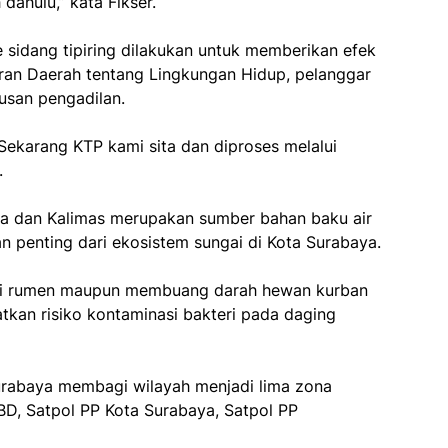
dahulu,” kata Fikser.
sidang tipiring dilakukan untuk memberikan efek
ran Daerah tentang Lingkungan Hidup, pelanggar
usan pengadilan.
 Sekarang KTP kami sita dan diproses melalui
.
baya dan Kalimas merupakan sumber bahan baku air
 penting dari ekosistem sungai di Kota Surabaya.
i rumen maupun membuang darah hewan kurban
tkan risiko kontaminasi bakteri pada daging
abaya membagi wilayah menjadi lima zona
BD, Satpol PP Kota Surabaya, Satpol PP