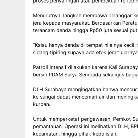
proses penyaringan atau pembekuan terlebih 
Menurutnya, langkah membawa pelanggar ke 
jera kepada masyarakat. Berdasarkan Peratu
terancam denda hingga Rp50 juta sesuai put
“Kalau hanya denda di tempat nilainya kecil.
sidang tipiring supaya ada efek jera,” ujarnya
Patroli intensif dilakukan karena Kali Sura
bersih PDAM Surya Sembada sekaligus bagian
DLH Surabaya mengingatkan bahwa mencuc
ke sungai dapat mencemari air dan meningka
kurban.
Untuk memperketat pengawasan, Pemkot Sur
pemantauan. Operasi ini melibatkan DLH, BP
kecamatan, hingga pihak kepolisian.