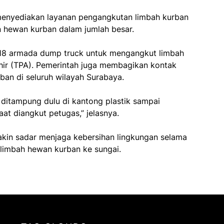
menyediakan layanan pengangkutan limbah kurban
n hewan kurban dalam jumlah besar.
 18 armada dump truck untuk mengangkut limbah
ir (TPA). Pemerintah juga membagikan kontak
an di seluruh wilayah Surabaya.
 ditampung dulu di kantong plastik sampai
t diangkut petugas,” jelasnya.
in sadar menjaga kebersihan lingkungan selama
limbah hewan kurban ke sungai.