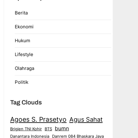
Berita
Ekonomi
Hukum
Lifestyle
Olahraga
Politik
Tag Clouds
Agoes S. Prasetyo
Agus Sahat
bumn
Brigjen TNI Kohir
BTS
Danantara Indonesia
Danrem 084 Bhaskara Jaya