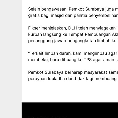
Selain pengawasan, Pemkot Surabaya juga 
gratis bagi masjid dan panitia penyembeliha
Fikser menjelaskan, DLH telah menyiagakan
kurban langsung ke Tempat Pembuangan Akh
penanggung jawab pengangkutan limbah kurb
“Terkait limbah darah, kami mengimbau agar
membeku, baru dibuang ke TPS agar aman saa
Pemkot Surabaya berharap masyarakat semak
perayaan Iduladha dan tidak lagi membuang 