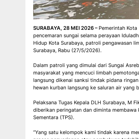
SURABAYA, 28 MEI 2026 –
Pemerintah Kota
pencemaran sungai selama perayaan Iduladha 
Hidup Kota Surabaya, patroli pengawasan lim
Surabaya, Rabu (27/5/2026).
Dalam patroli yang dimulai dari Sungai As
masyarakat yang mencuci limbah pemotonga
langsung dikenai sanksi tindak pidana ringan
hewan kurban langsung ke saluran air yang 
Pelaksana Tugas Kepala DLH Surabaya, M Fi
diberikan peringatan dan diminta membawa
Sementara (TPS).
“Yang satu kelompok kami tindak karena me