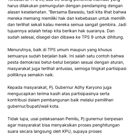
harus dilakukan pemungutan dengan pendamping dengan
alasan keselamatan. “Bersama Bawaslu, tadi kita lihat bahwa
mereka memang memiliki hak dan kebebasan untuk memilih
dan terlihat sekali kalau mereka semua sangat gembira. Jadi
tujuannya adalah tetap kita berikan hak suaranya. Dan
sudah selesai, disegel dan dibawa ke TPS 9 untuk dihitung.
Menurutnya, baik di TPS umum maupun yang khusus
semuanya sudah berjalan baik. Ini salah satu contoh bahwa
pesta demokrasi betul-betul berjalan sesuai dengan aturan,
masyarakat juga terlihat antusias, semoga tingkat partisipasi
politiknya semakin naik.
Kepada masyarakat, Pj. Gubernur Adhy Karyono juga
mengucapkan terima kasih atas partisipasinya serta
kontribusi dalam pembangunan baik melalui pemilihan
gubernur/bupati/wali kota.
Tidak lupa, usai pelaksanaan Pemilu, Pj gunernur berpesan
agar masyarakat bisa menyaksikan proses penghitungan
suara secara langsung oleh KPU, supaya proses