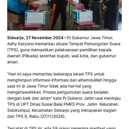
Sidoarjo, 27 November 2024 –
Pj Gubernur Jawa Timur,
Adhy Karyono memantau situasi Tempat Pemungutan Suara
(TPS), guna memastikan pelaksanaan pemilihan kepala
daerah (Pilkada) serentak bupati, wali kota, dan gubernur
aman.
“Hari ini saya memantau beberapa lokasi TPS untuk
menghimpun informasi-informasi dan alhamdulillah hingga
saat ini di Jawa Timur tidak ada hal-hal yang
mengkhawatirkan. Proses pengumutan suara berjalan
dengan baik dan aman” kata Pj Guberur Jatim usai meninjau
TPS di UPT Dinas Sosial Balai PMKS Prov. Jatim Kelurahan
Sidokumpul, Kecamatan Sidoarjo yang merupakan bagian
dari TPS 9, Rabu (27/11/2024).
Tercatat di TPS ini, ada 59 orang penerima manfaat yang