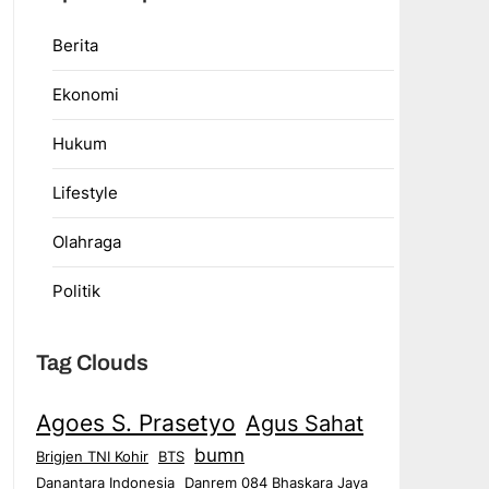
Berita
Ekonomi
Hukum
Lifestyle
Olahraga
Politik
Tag Clouds
Agoes S. Prasetyo
Agus Sahat
bumn
Brigjen TNI Kohir
BTS
Danantara Indonesia
Danrem 084 Bhaskara Jaya