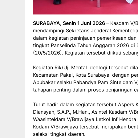
SURABAYA, Senin 1 Juni 2026 –
Kasdam V/Bra
mendampingi Sekretaris Jenderal Kementerian
dalam kegiatan peninjauan pemeriksaan dan
tingkat Panselinda Tahun Anggaran 2026 di
(20/5/2026). Kegiatan tersebut diikuti seban
Kegiatan Rik/Uji Mental Ideologi tersebut di
Kecamatan Pakal, Kota Surabaya, dengan pe
Abubakar selaku Pabandya Pam Sinteldam V/B
tahapan penting dalam proses penjaringan
Turut hadir dalam kegiatan tersebut Aspers
Diansyah, S.A.P., M.Han., Asintel Kasdam V/B
Waasinteldam V/Brawijaya Letkol Inf Hendra 
Kodam V/Brawijaya tersebut merupakan bent
seleksi tingkat daerah.