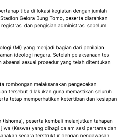
 bertahap tiba di lokasi kegiatan dengan jumlah
i Stadion Gelora Bung Tomo, peserta diarahkan
egistrasi dan pengisian administrasi sebelum
ologi (MI) yang menjadi bagian dari penilaian
man ideologi negara. Setelah pelaksanaan tes
n absensi sesuai prosedur yang telah ditentukan
serta rombongan melaksanakan pengecekan
auan tersebut dilakukan guna memastikan seluruh
serta tetap memperhatikan ketertiban dan kesiapan
an (Ishoma), peserta kembali melanjutkan tahapan
an jiwa (Keswa) yang dibagi dalam sesi pertama dan
aksanakan secara terstruktur dengan pengawasan