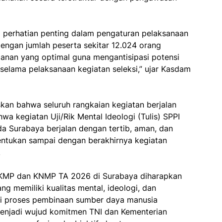
 perhatian penting dalam pengaturan pelaksanaan
dengan jumlah peserta sekitar 12.024 orang
anan yang optimal guna mengantisipasi potensi
elama pelaksanaan kegiatan seleksi,” ujar Kasdam
kan bahwa seluruh rangkaian kegiatan berjalan
wa kegiatan Uji/Rik Mental Ideologi (Tulis) SPPI
 Surabaya berjalan dengan tertib, aman, dan
tentukan sampai dengan berakhirnya kegiatan
.
KDKMP dan KNMP TA 2026 di Surabaya diharapkan
 memiliki kualitas mental, ideologi, dan
ari proses pembinaan sumber daya manusia
menjadi wujud komitmen TNI dan Kementerian