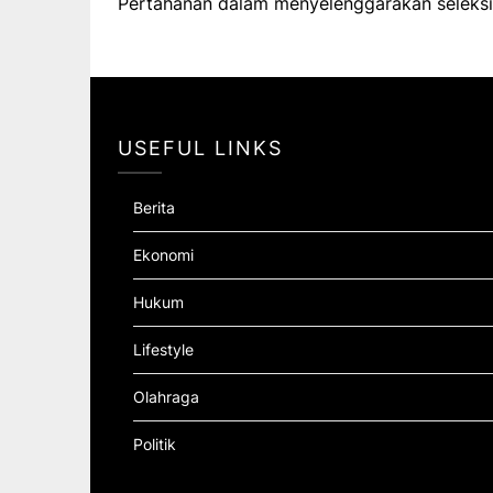
Pertahanan dalam menyelenggarakan seleksi y
USEFUL LINKS
Berita
Ekonomi
Hukum
Lifestyle
Olahraga
Politik