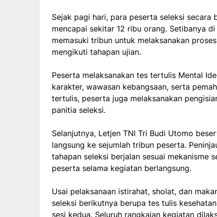
Sejak pagi hari, para peserta seleksi secara
mencapai sekitar 12 ribu orang. Setibanya d
memasuki tribun untuk melaksanakan proses r
mengikuti tahapan ujian.
Peserta melaksanakan tes tertulis Mental Ide
karakter, wawasan kebangsaan, serta pemaha
tertulis, peserta juga melaksanakan pengisia
panitia seleksi.
Selanjutnya, Letjen TNI Tri Budi Utomo be
langsung ke sejumlah tribun peserta. Peninj
tahapan seleksi berjalan sesuai mekanisme 
peserta selama kegiatan berlangsung.
Usai pelaksanaan istirahat, sholat, dan mak
seleksi berikutnya berupa tes tulis kesehat
sesi kedua. Seluruh rangkaian kegiatan dil