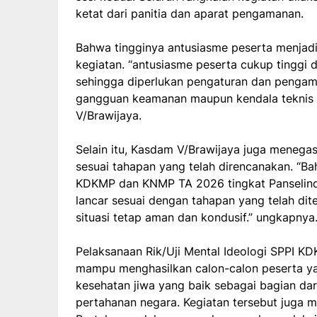
ketat dari panitia dan aparat pengamanan.
Bahwa tingginya antusiasme peserta menjadi
kegiatan. “antusiasme peserta cukup tinggi 
sehingga diperlukan pengaturan dan pengam
gangguan keamanan maupun kendala teknis s
V/Brawijaya.
Selain itu, Kasdam V/Brawijaya juga menegas
sesuai tahapan yang telah direncanakan. “Bah
KDKMP dan KNMP TA 2026 tingkat Panselinda
lancar sesuai dengan tahapan yang telah di
situasi tetap aman dan kondusif.” ungkapnya
Pelaksanaan Rik/Uji Mental Ideologi SPPI 
mampu menghasilkan calon-calon peserta yang
kesehatan jiwa yang baik sebagai bagian d
pertahanan negara. Kegiatan tersebut juga 