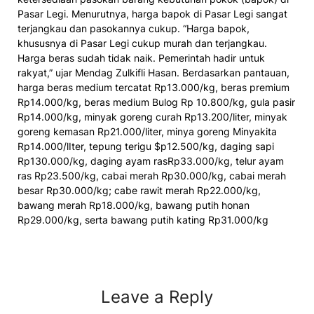
Pasar Legi. Menurutnya, harga bapok di Pasar Legi sangat
terjangkau dan pasokannya cukup. “Harga bapok,
khususnya di Pasar Legi cukup murah dan terjangkau.
Harga beras sudah tidak naik. Pemerintah hadir untuk
rakyat,” ujar Mendag Zulkifli Hasan. Berdasarkan pantauan,
harga beras medium tercatat Rp13.000/kg, beras premium
Rp14.000/kg, beras medium Bulog Rp 10.800/kg, gula pasir
Rp14.000/kg, minyak goreng curah Rp13.200/liter, minyak
goreng kemasan Rp21.000/liter, minya goreng Minyakita
Rp14.000/lIter, tepung terigu $p12.500/kg, daging sapi
Rp130.000/kg, daging ayam rasRp33.000/kg, telur ayam
ras Rp23.500/kg, cabai merah Rp30.000/kg, cabai merah
besar Rp30.000/kg; cabe rawit merah Rp22.000/kg,
bawang merah Rp18.000/kg, bawang putih honan
Rp29.000/kg, serta bawang putih kating Rp31.000/kg
Leave a Reply