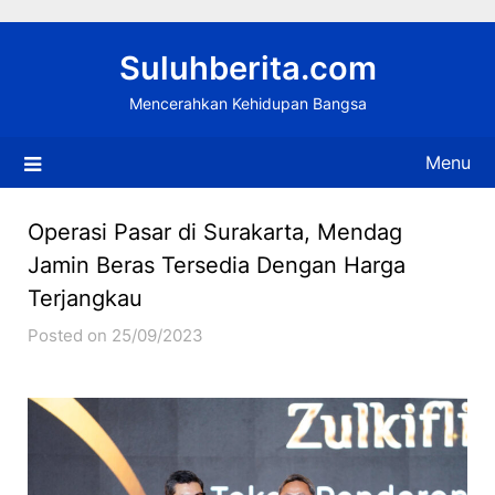
Skip
to
Suluhberita.com
content
Mencerahkan Kehidupan Bangsa
Menu
Operasi Pasar di Surakarta, Mendag
Jamin Beras Tersedia Dengan Harga
Terjangkau
Posted on 25/09/2023