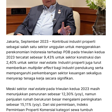
Jakarta, September 2023 – Kontribusi industri properti
sebagai salah satu sektor unggulan untuk menggerakkan
perekonomian Indonesia terhadap PDB pada triwulan kedua
2023 tercatat sebesar 9,43% untuk sektor konstruksi dan
2,40% untuk sektor
real estate
. Industri properti juga turut
memberikan
multiplier effect
bagi industri pendukung serta
mempengaruhi perkembangan sektor keuangan sekaligus
menyerap tenaga kerja secara signifikan.
Meski sektor
real estate
pada triwulan kedua 2023 masih
menunjukkan penurunan sebesar 12,30% (yoy), namun
penjualan rumah berukuran besar mengalami peningkatan
sebesar 15,11% (yoy). Dari sisi permintaan, Indeks
Permintaan Properti Komersial kategori sewa tumbuh