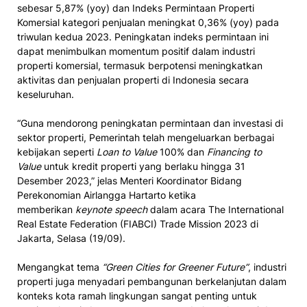
sebesar 5,87% (yoy) dan Indeks Permintaan Properti
Komersial kategori penjualan meningkat 0,36% (yoy) pada
triwulan kedua 2023. Peningkatan indeks permintaan ini
dapat menimbulkan momentum positif dalam industri
properti komersial, termasuk berpotensi meningkatkan
aktivitas dan penjualan properti di Indonesia secara
keseluruhan.
“Guna mendorong peningkatan permintaan dan investasi di
sektor properti, Pemerintah telah mengeluarkan berbagai
kebijakan seperti
Loan to Value
100% dan
Financing to
Value
untuk kredit properti yang berlaku hingga 31
Desember 2023,” jelas Menteri Koordinator Bidang
Perekonomian Airlangga Hartarto ketika
memberikan
keynote speech
dalam acara The International
Real Estate Federation (FIABCI) Trade Mission 2023 di
Jakarta, Selasa (19/09).
Mengangkat tema
“Green Cities for Greener Future”
, industri
properti juga menyadari pembangunan berkelanjutan dalam
konteks kota ramah lingkungan sangat penting untuk