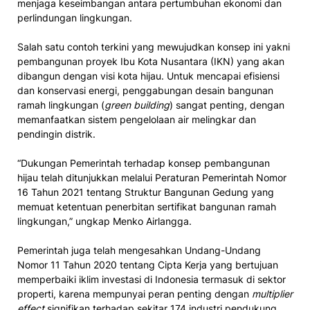
menjaga keseimbangan antara pertumbuhan ekonomi dan
perlindungan lingkungan.
Salah satu contoh terkini yang mewujudkan konsep ini yakni
pembangunan proyek Ibu Kota Nusantara (IKN) yang akan
dibangun dengan visi kota hijau. Untuk mencapai efisiensi
dan konservasi energi, penggabungan desain bangunan
ramah lingkungan (
green building
) sangat penting, dengan
memanfaatkan sistem pengelolaan air melingkar dan
pendingin distrik.
“Dukungan Pemerintah terhadap konsep pembangunan
hijau telah ditunjukkan melalui Peraturan Pemerintah Nomor
16 Tahun 2021 tentang Struktur Bangunan Gedung yang
memuat ketentuan penerbitan sertifikat bangunan ramah
lingkungan,” ungkap Menko Airlangga.
Pemerintah juga telah mengesahkan Undang-Undang
Nomor 11 Tahun 2020 tentang Cipta Kerja yang bertujuan
memperbaiki iklim investasi di Indonesia termasuk di sektor
properti, karena mempunyai peran penting dengan
multiplier
effect
signifikan terhadap sekitar 174 industri pendukung