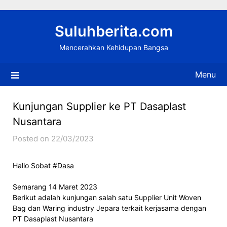
Skip
to
Suluhberita.com
content
Mencerahkan Kehidupan Bangsa
Menu
Kunjungan Supplier ke PT Dasaplast
Nusantara
Posted on 22/03/2023
Hallo Sobat
#Dasa
Semarang 14 Maret 2023
Berikut adalah kunjungan salah satu Supplier Unit Woven
Bag dan Waring industry Jepara terkait kerjasama dengan
PT Dasaplast Nusantara