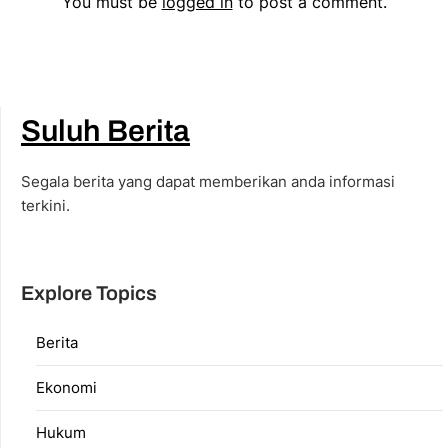
You must be
logged in
to post a comment.
Suluh Berita
Segala berita yang dapat memberikan anda informasi
terkini.
Explore Topics
Berita
Ekonomi
Hukum