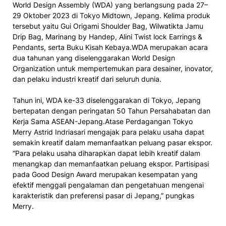
World Design Assembly (WDA) yang berlangsung pada 27–
29 Oktober 2023 di Tokyo Midtown, Jepang. Kelima produk
tersebut yaitu Gui Origami Shoulder Bag, Wilwatikta Jamu
Drip Bag, Marinang by Handep, Alini Twist lock Earrings &
Pendants, serta Buku Kisah Kebaya.WDA merupakan acara
dua tahunan yang diselenggarakan World Design
Organization untuk mempertemukan para desainer, inovator,
dan pelaku industri kreatif dari seluruh dunia.
Tahun ini, WDA ke-33 diselenggarakan di Tokyo, Jepang
bertepatan dengan peringatan 50 Tahun Persahabatan dan
Kerja Sama ASEAN-Jepang.Atase Perdagangan Tokyo
Merry Astrid Indriasari mengajak para pelaku usaha dapat
semakin kreatif dalam memanfaatkan peluang pasar ekspor.
“Para pelaku usaha diharapkan dapat lebih kreatif dalam
menangkap dan memanfaatkan peluang ekspor. Partisipasi
pada Good Design Award merupakan kesempatan yang
efektif menggali pengalaman dan pengetahuan mengenai
karakteristik dan preferensi pasar di Jepang,” pungkas
Merry.