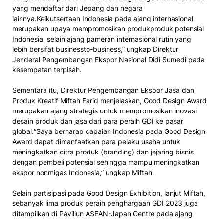
yang mendaftar dari Jepang dan negara
lainnya.Keikutsertaan Indonesia pada ajang internasional
merupakan upaya mempromosikan produkproduk potensial
Indonesia, selain ajang pameran internasional rutin yang
lebih bersifat businessto-business,” ungkap Direktur
Jenderal Pengembangan Ekspor Nasional Didi Sumedi pada
kesempatan terpisah.
Sementara itu, Direktur Pengembangan Ekspor Jasa dan
Produk Kreatif Miftah Farid menjelaskan, Good Design Award
merupakan ajang strategis untuk mempromosikan inovasi
desain produk dan jasa dari para peraih GDI ke pasar
global.“Saya berharap capaian Indonesia pada Good Design
Award dapat dimanfaatkan para pelaku usaha untuk
meningkatkan citra produk (branding) dan jejaring bisnis
dengan pembeli potensial sehingga mampu meningkatkan
ekspor nonmigas Indonesia,” ungkap Miftah.
Selain partisipasi pada Good Design Exhibition, lanjut Miftah,
sebanyak lima produk peraih penghargaan GDI 2023 juga
ditampilkan di Paviliun ASEAN-Japan Centre pada ajang