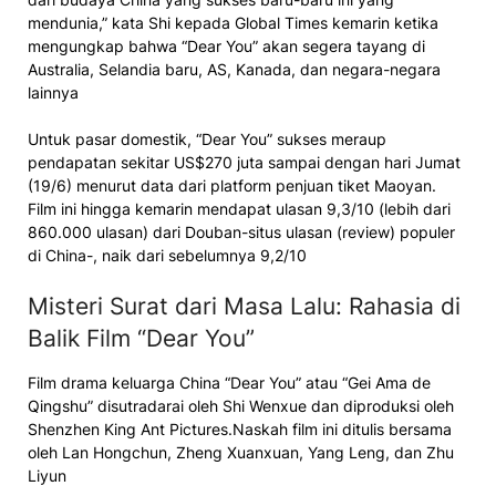
mendunia,” kata Shi kepada Global Times kemarin ketika
mengungkap bahwa “Dear You” akan segera tayang di
Australia, Selandia baru, AS, Kanada, dan negara-negara
lainnya
Untuk pasar domestik, “Dear You” sukses meraup
pendapatan sekitar US$270 juta sampai dengan hari Jumat
(19/6) menurut data dari platform penjuan tiket Maoyan.
Film ini hingga kemarin mendapat ulasan 9,3/10 (lebih dari
860.000 ulasan) dari Douban-situs ulasan (review) populer
di China-, naik dari sebelumnya 9,2/10
Misteri Surat dari Masa Lalu: Rahasia di
Balik Film “Dear You”
Film drama keluarga China “Dear You” atau “Gei Ama de
Qingshu” disutradarai oleh Shi Wenxue dan diproduksi oleh
Shenzhen King Ant Pictures.Naskah film ini ditulis bersama
oleh Lan Hongchun, Zheng Xuanxuan, Yang Leng, dan Zhu
Liyun