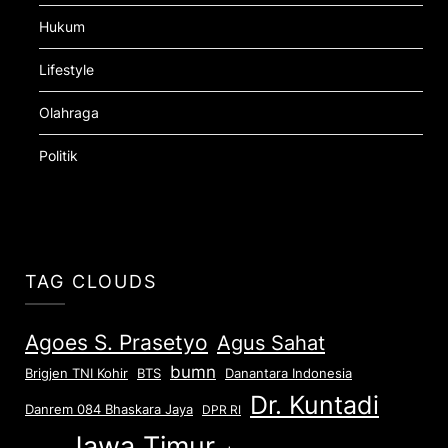
Hukum
Lifestyle
Olahraga
Politik
TAG CLOUDS
Agoes S. Prasetyo
Agus Sahat
bumn
Brigjen TNI Kohir
Danantara Indonesia
BTS
Dr. Kuntadi
Danrem 084 Bhaskara Jaya
DPR RI
Jawa Timur