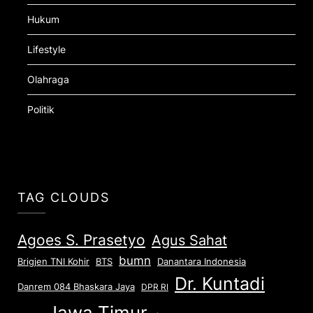
Hukum
Lifestyle
Olahraga
Politik
TAG CLOUDS
Agoes S. Prasetyo
Agus Sahat
bumn
Brigjen TNI Kohir
Danantara Indonesia
BTS
Dr. Kuntadi
Danrem 084 Bhaskara Jaya
DPR RI
Jawa Timur