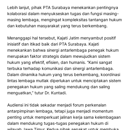
Lebih lanjut, pihak PTA Surabaya menekankan pentingnya
kolaborasi dalam menyukseskan tugas dan fungsi masing-
masing lembaga, mengingat kompleksitas tantangan hukum
dan kebutuhan masyarakat yang terus berkembang.
Menanggapi hal tersebut, Kajati Jatim menyambut positif
inisiatif dan itikad baik dari PTA Surabaya. Kajati
menekankan bahwa sinergi antarlembaga penegak hukum
merupakan faktor strategis dalam mewujudkan sistem
hukum yang efektif, efisien, dan humanis. “Kami sangat
terbuka terhadap komunikasi dan sinergi antarlembaga.
Dalam dinamika hukum yang terus berkembang, koordinasi
lintas lembaga mutlak diperlukan untuk menciptakan sistem
penegakan hukum yang saling mendukung dan saling
menguatkan,” tutur Dr. Kuntadi.
Audiensi ini tidak sekadar menjadi forum perkenalan
antarpimpinan lembaga, tetapi juga menjadi momentum
penting untuk memperkuat jalinan kerja sama kelembagaan
dalam mendukung tugas-tugas penegakan hukum di
wilayah Jawa Timur. Kedua pihak sepakat untuk membuka